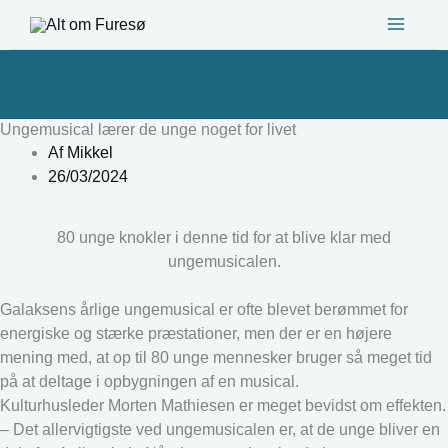
Gå
til
indholdet
Ungemusical lærer de unge noget for livet
Af
Mikkel
26/03/2024
80 unge knokler i denne tid for at blive klar med
ungemusicalen.
Galaksens årlige ungemusical er ofte blevet berømmet for
energiske og stærke præstationer, men der er en højere
mening med, at op til 80 unge mennesker bruger så meget tid
på at deltage i opbygningen af en musical.
Kulturhusleder Morten Mathiesen er meget bevidst om effekten.
– Det allervigtigste ved ungemusicalen er, at de unge bliver en