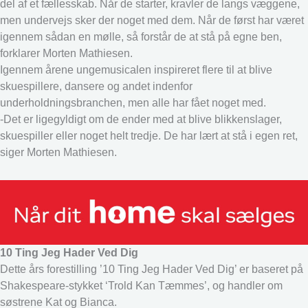
del af et fællesskab. Når de starter, kravler de langs væggene,
men undervejs sker der noget med dem. Når de først har været
igennem sådan en mølle, så forstår de at stå på egne ben,
forklarer Morten Mathiesen.
Igennem årene ungemusicalen inspireret flere til at blive
skuespillere, dansere og andet indenfor
underholdningsbranchen, men alle har fået noget med.
-Det er ligegyldigt om de ender med at blive blikkenslager,
skuespiller eller noget helt tredje. De har lært at stå i egen ret,
siger Morten Mathiesen.
10 Ting Jeg Hader Ved Dig
Dette års forestilling ’10 Ting Jeg Hader Ved Dig’ er baseret på
Shakespeare-stykket ‘Trold Kan Tæmmes’, og handler om
søstrene Kat og Bianca.