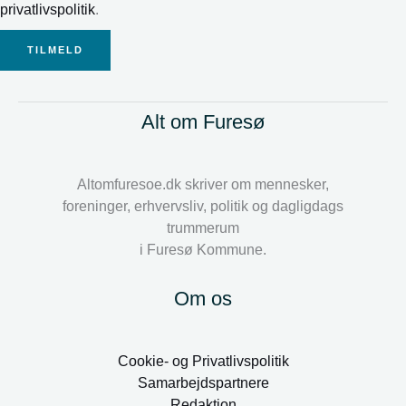
privatlivspolitik
.
TILMELD
Alt om Furesø
Altomfuresoe.dk skriver om mennesker,
foreninger, erhvervsliv, politik og dagligdags
trummerum
i Furesø Kommune.
Om os
Cookie- og Privatlivspolitik
Samarbejdspartnere
Redaktion