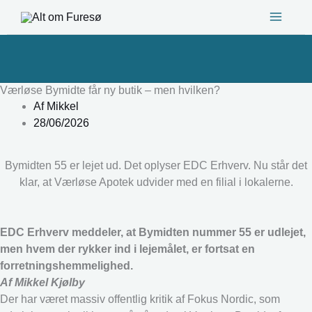
Gå
til
indholdet
Værløse Bymidte får ny butik – men hvilken?
Af
Mikkel
28/06/2026
Bymidten 55 er lejet ud. Det oplyser EDC Erhverv. Nu står det
klar, at Værløse Apotek udvider med en filial i lokalerne.
EDC Erhverv meddeler, at Bymidten nummer 55 er udlejet,
men hvem der rykker ind i lejemålet, er fortsat en
forretningshemmelighed.
Af Mikkel Kjølby
Der har været massiv offentlig kritik af Fokus Nordic, som