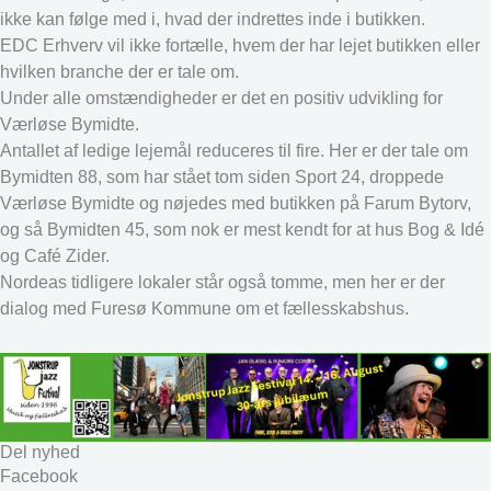
ikke kan følge med i, hvad der indrettes inde i butikken.
EDC Erhverv vil ikke fortælle, hvem der har lejet butikken eller
hvilken branche der er tale om.
Under alle omstændigheder er det en positiv udvikling for
Værløse Bymidte.
Antallet af ledige lejemål reduceres til fire. Her er der tale om
Bymidten 88, som har stået tom siden Sport 24, droppede
Værløse Bymidte og nøjedes med butikken på Farum Bytorv,
og så Bymidten 45, som nok er mest kendt for at hus Bog & Idé
og Café Zider.
Nordeas tidligere lokaler står også tomme, men her er der
dialog med Furesø Kommune om et fællesskabshus.
Del nyhed
Facebook