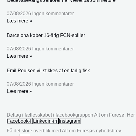
Gedevasevangs seniorer har været på sommerture
07/08/2026
Ingen kommentarer
Læs mere »
Barcelona køber 16-årig FCN-spiller
07/08/2026
Ingen kommentarer
Læs mere »
Emil Poulsen vil stikkes af en farlig fisk
07/08/2026
Ingen kommentarer
Læs mere »
Deltag i fællesskabet i facebookgruppen Alt om Furesø. Her k
Facebook-f
Linkedin-in
Instagram
Få det store overblik med Alt om Furesøs nyhedsbrev.