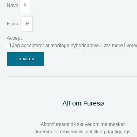
Navn
E-mail
Accept
Jeg accepterer at modtage nyhedsbreve. Læs mere i vor
TILMELD
Alt om Furesø
Altomfuresoe.dk skriver om mennesker,
foreninger, erhvervsliv, politik og dagligdags