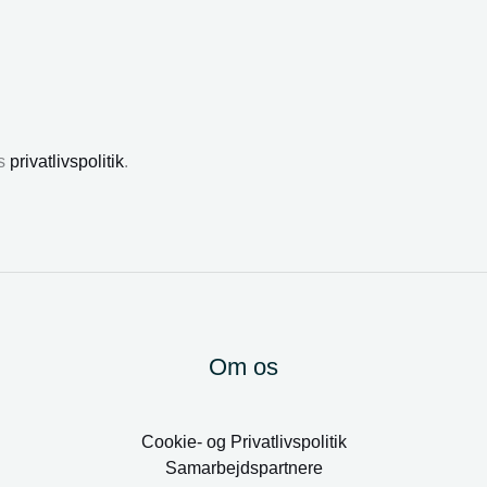
es
privatlivspolitik
.
Om os
Cookie- og Privatlivspolitik
Samarbejdspartnere