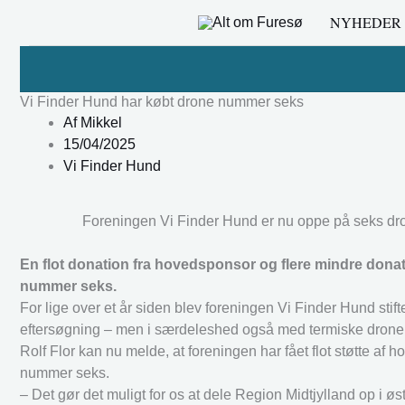
Gå
NYHEDER
til
indholdet
Vi Finder Hund har købt drone nummer seks
Af
Mikkel
15/04/2025
Vi Finder Hund
Foreningen Vi Finder Hund er nu oppe på seks drone
En flot donation fra hovedsponsor og flere mindre donat
nummer seks.
For lige over et år siden blev foreningen Vi Finder Hund sti
eftersøgning – men i særdeleshed også med termiske droner
Rolf Flor kan nu melde, at foreningen har fået flot støtte a
nummer seks.
– Det gør det muligt for os at dele Region Midtjylland op i 