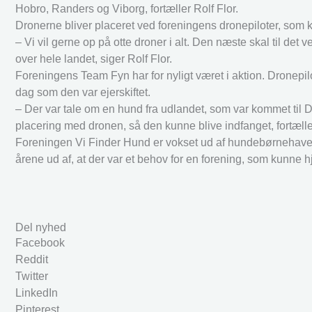
Hobro, Randers og Viborg, fortæller Rolf Flor.
Dronerne bliver placeret ved foreningens dronepiloter, som
– Vi vil gerne op på otte droner i alt. Den næste skal til de
over hele landet, siger Rolf Flor.
Foreningens Team Fyn har for nyligt været i aktion. Dronepi
dag som den var ejerskiftet.
– Der var tale om en hund fra udlandet, som var kommet til 
placering med dronen, så den kunne blive indfanget, fortæller
Foreningen Vi Finder Hund er vokset ud af hundebørnehave
årene ud af, at der var et behov for en forening, som kunne 
Del nyhed
Facebook
Reddit
Twitter
LinkedIn
Pinterest