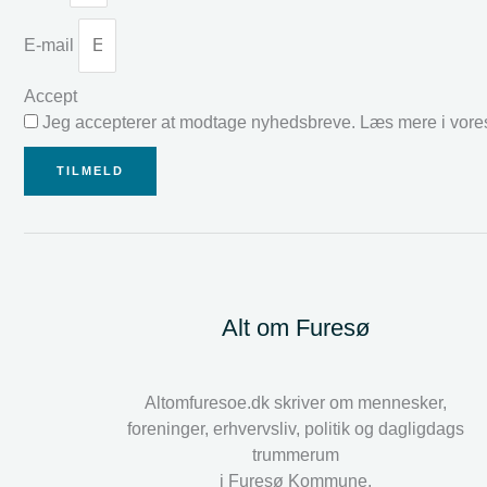
E-mail
Accept
Jeg accepterer at modtage nyhedsbreve. Læs mere i vor
TILMELD
Alt om Furesø
Altomfuresoe.dk skriver om mennesker,
foreninger, erhvervsliv, politik og dagligdags
trummerum
i Furesø Kommune.