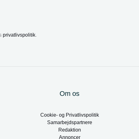
es
privatlivspolitik
.
Om os
Cookie- og Privatlivspolitik
Samarbejdspartnere
Redaktion
Annoncer