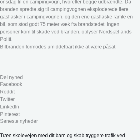
onsdag til en campingvogn, hvorefter begge udbrændte. Da
branden spredte sig til campingvognen eksploderede flere
gasflasker i campingvognen, og den ene gasflaske ramte en
bil, som stod godt 75 meter væk fra brandstedet. Ingen
personer kom til skade ved branden, oplyser Nordsjællands
Politi.
Bilbranden formodes umiddelbart ikke at være påsat.
Del nyhed
Facebook
Reddit
Twitter
LinkedIn
Pinterest
Seneste nyheder
Træn skolevejen med dit barn og skab tryggere trafik ved