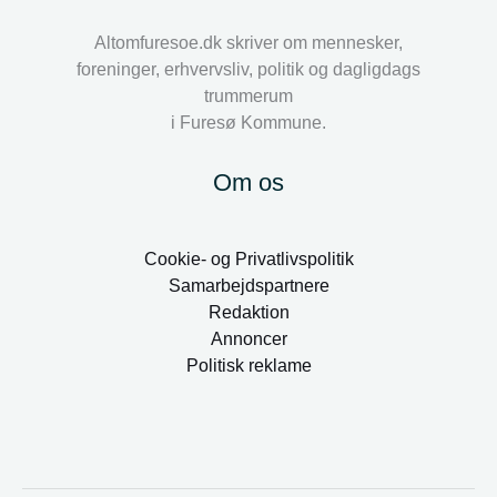
Altomfuresoe.dk skriver om mennesker,
foreninger, erhvervsliv, politik og dagligdags
trummerum
i Furesø Kommune.
Om os
Cookie- og Privatlivspolitik
Samarbejdspartnere
Redaktion
Annoncer
Politisk reklame