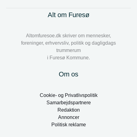
Alt om Furesø
Altomfuresoe.dk skriver om mennesker,
foreninger, erhvervsliv, politik og dagligdags
trummerum
i Furesø Kommune.
Om os
Cookie- og Privatlivspolitik
Samarbejdspartnere
Redaktion
Annoncer
Politisk reklame