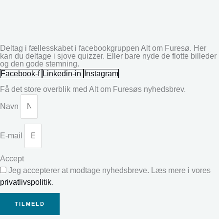
Deltag i fællesskabet i facebookgruppen Alt om Furesø. Her
kan du deltage i sjove quizzer. Eller bare nyde de flotte billeder
og den gode stemning.
Facebook-f
Linkedin-in
Instagram
Få det store overblik med Alt om Furesøs nyhedsbrev.
Navn
E-mail
Accept
Jeg accepterer at modtage nyhedsbreve. Læs mere i vores
privatlivspolitik
.
TILMELD