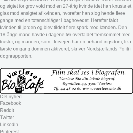
og sigtet for grov vold mod en 27-årig kvinde idet han knuste et
glas mod ansigtet af kvinden, hvorefter han slog hende flere
gange med en totenschläger i baghovedet. Herefter faldt
kvinden til jorden og blev tildelt flere spark mod lænden. Den
18-årige mand havde i dagene før overfaldet fremkommet med
trusler, og manden, som i forvejen har en behandlingsdom, fik i
første omgang dommen aktiveret, skriver Nordsjællands Politi i
døgnrapporten.
Del nyhed
Facebook
Reddit
Twitter
LinkedIn
Pinterest