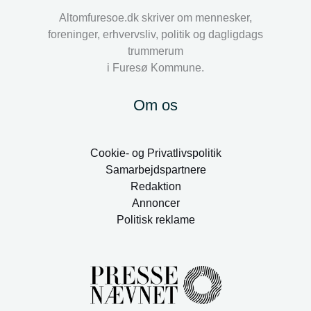
Altomfuresoe.dk skriver om mennesker,
foreninger, erhvervsliv, politik og dagligdags
trummerum
i Furesø Kommune.
Om os
Cookie- og Privatlivspolitik
Samarbejdspartnere
Redaktion
Annoncer
Politisk reklame