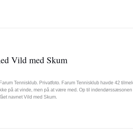
med Vild med Skum
i Farum Tennisklub. Privatfoto. Farum Tennisklub havde 42 tilmel
s ikke på at vinde, men på at være med. Op til indendørssæsonen
 fået navnet Vild med Skum.