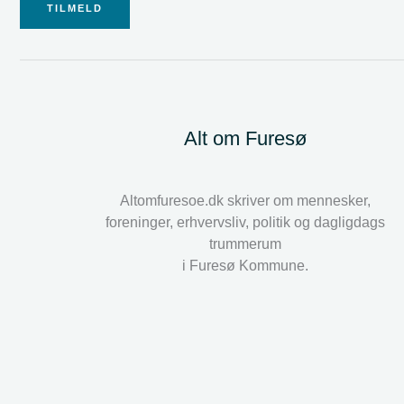
TILMELD
Alt om Furesø
Altomfuresoe.dk skriver om mennesker,
foreninger, erhvervsliv, politik og dagligdags
trummerum
i Furesø Kommune.