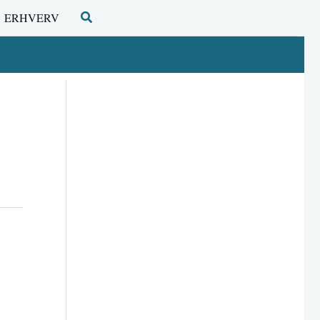
Søg
ERHVERV