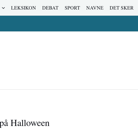
LEKSIKON
DEBAT
SPORT
NAVNE
DET SKER
d på Halloween