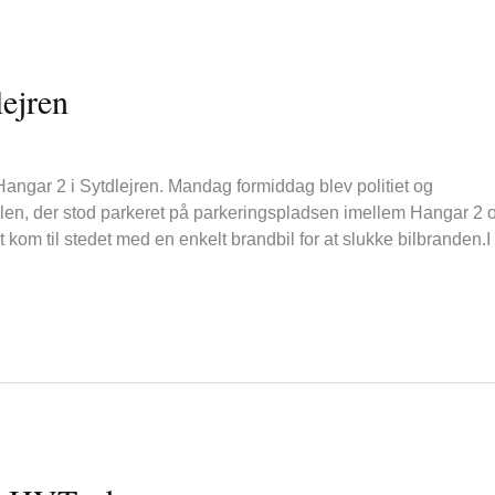
ejren
Hangar 2 i Sytdlejren. Mandag formiddag blev politiet og
ilen, der stod parkeret på parkeringspladsen imellem Hangar 2 
kom til stedet med en enkelt brandbil for at slukke bilbranden.I