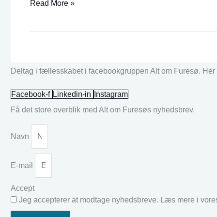
Read More »
Deltag i fællesskabet i facebookgruppen Alt om Furesø. Her k
Facebook-f
Linkedin-in
Instagram
Få det store overblik med Alt om Furesøs nyhedsbrev.
Navn
E-mail
Accept
Jeg accepterer at modtage nyhedsbreve. Læs mere i vor