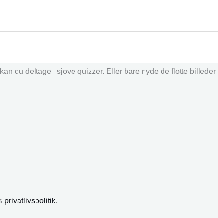
an du deltage i sjove quizzer. Eller bare nyde de flotte billede
es
privatlivspolitik
.