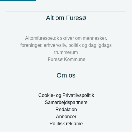
Alt om Furesø
Altomfuresoe.dk skriver om mennesker,
foreninger, erhvervsliv, politik og dagligdags
trummerum
i Furesø Kommune.
Om os
Cookie- og Privatlivspolitik
Samarbejdspartnere
Redaktion
Annoncer
Politisk reklame