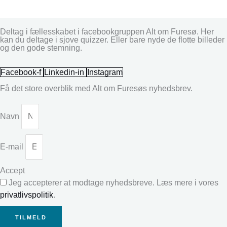
Deltag i fællesskabet i facebookgruppen Alt om Furesø. Her
kan du deltage i sjove quizzer. Eller bare nyde de flotte billeder
og den gode stemning.
Facebook-f
Linkedin-in
Instagram
Få det store overblik med Alt om Furesøs nyhedsbrev.
Navn
E-mail
Accept
Jeg accepterer at modtage nyhedsbreve. Læs mere i vores
privatlivspolitik
.
TILMELD