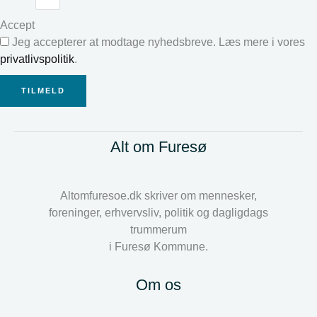
Accept
Jeg accepterer at modtage nyhedsbreve. Læs mere i vores
privatlivspolitik
.
TILMELD
Alt om Furesø
Altomfuresoe.dk skriver om mennesker,
foreninger, erhvervsliv, politik og dagligdags
trummerum
i Furesø Kommune.
Om os