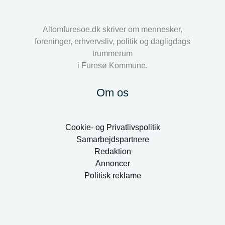
Altomfuresoe.dk skriver om mennesker,
foreninger, erhvervsliv, politik og dagligdags
trummerum
i Furesø Kommune.
Om os
Cookie- og Privatlivspolitik
Samarbejdspartnere
Redaktion
Annoncer
Politisk reklame