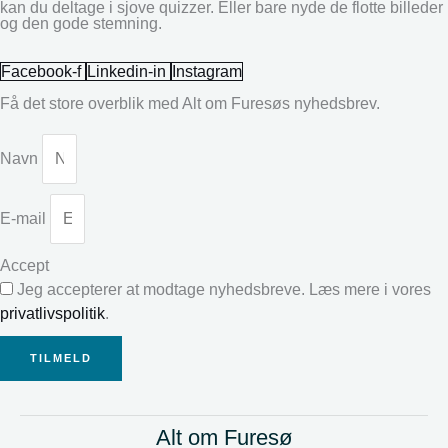
kan du deltage i sjove quizzer. Eller bare nyde de flotte billeder
og den gode stemning.
Facebook-f
Linkedin-in
Instagram
Få det store overblik med Alt om Furesøs nyhedsbrev.
Navn
E-mail
Accept
Jeg accepterer at modtage nyhedsbreve. Læs mere i vores
privatlivspolitik
.
TILMELD
Alt om Furesø