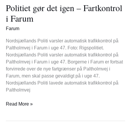
Politiet gør det igen – Fartkontrol
det
igen
i Farum
–
Fartkontrol
Farum
i
Farum
Nordsjællands Politi varsler automatisk trafikkontrol på
Paltholmvej i Farum i uge 47. Foto: Rigspolitiet.
Nordsjællands Politi varsler automatisk trafikkontrol på
Paltholmvej i Farum i uge 47. Borgerne i Farum er fortsat
forvirrede over de nye fartgrænser på Paltholmvej i
Farum, men skal passe gevaldigt på i uge 47.
Nordsjællands Politi lavede automatisk trafikkontrol på
Paltholmvej
Read More »