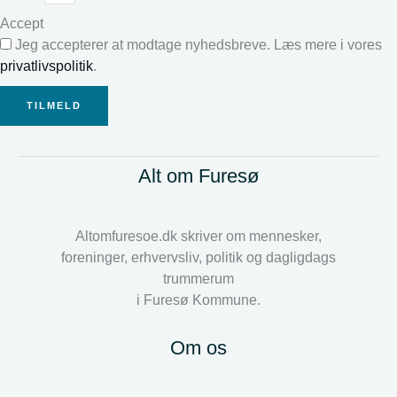
Accept
Jeg accepterer at modtage nyhedsbreve. Læs mere i vores
privatlivspolitik
.
TILMELD
Alt om Furesø
Altomfuresoe.dk skriver om mennesker,
foreninger, erhvervsliv, politik og dagligdags
trummerum
i Furesø Kommune.
Om os