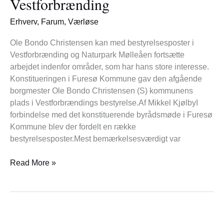
Vestforbrænding
Erhverv
,
Farum
,
Værløse
Ole Bondo Christensen kan med bestyrelsesposter i
Vestforbrænding og Naturpark Mølleåen fortsætte
arbejdet indenfor områder, som har hans store interesse.
Konstitueringen i Furesø Kommune gav den afgående
borgmester Ole Bondo Christensen (S) kommunens
plads i Vestforbrændings bestyrelse.Af Mikkel KjølbyI
forbindelse med det konstituerende byrådsmøde i Furesø
Kommune blev der fordelt en række
bestyrelsesposter.Mest bemærkelsesværdigt var
Read More »
Stort