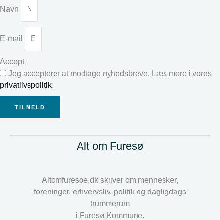
Navn
E-mail
Accept
Jeg accepterer at modtage nyhedsbreve. Læs mere i vores
privatlivspolitik
.
TILMELD
Alt om Furesø
Altomfuresoe.dk skriver om mennesker,
foreninger, erhvervsliv, politik og dagligdags
trummerum
i Furesø Kommune.