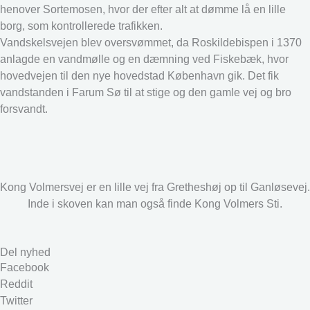
henover Sortemosen, hvor der efter alt at dømme lå en lille
borg, som kontrollerede trafikken.
Vandskelsvejen blev oversvømmet, da Roskildebispen i 1370
anlagde en vandmølle og en dæmning ved Fiskebæk, hvor
hovedvejen til den nye hovedstad København gik. Det fik
vandstanden i Farum Sø til at stige og den gamle vej og bro
forsvandt.
Kong Volmersvej er en lille vej fra Gretheshøj op til Ganløsevej.
Inde i skoven kan man også finde Kong Volmers Sti.
Del nyhed
Facebook
Reddit
Twitter