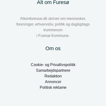
Alt om Furesø
Altomfuresoe.dk skriver om mennesker,
foreninger, erhvervsliv, politik og dagligdags
trummerum
i Furesø Kommune.
Om os
Cookie- og Privatlivspolitik
Samarbejdspartnere
Redaktion
Annoncer
Politisk reklame