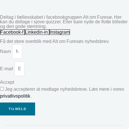
Deltag i fællesskabet i facebookgruppen Alt om Furesø. Her
kan du deltage i sjove quizzer. Eller bare nyde de flotte billeder
og den gode stemning.
Facebook-f
Linkedin-in
Instagram
Få det store overblik med Alt om Furesøs nyhedsbrev.
Navn
E-mail
Accept
Jeg accepterer at modtage nyhedsbreve. Læs mere i vores
privatlivspolitik
.
TILMELD