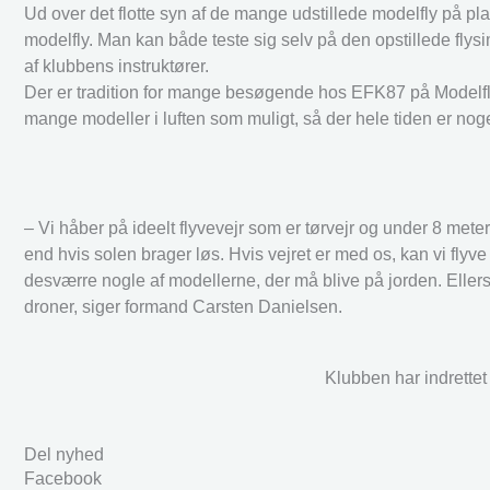
Ud over det flotte syn af de mange udstillede modelfly på pl
modelfly. Man kan både teste sig selv på den opstillede flysi
af klubbens instruktører.
Der er tradition for mange besøgende hos EFK87 på Modelflyv
mange modeller i luften som muligt, så der hele tiden er nog
– Vi håber på ideelt flyvevejr som er tørvejr og under 8 meter
end hvis solen brager løs. Hvis vejret er med os, kan vi flyve 
desværre nogle af modellerne, der må blive på jorden. Ellers
droner, siger formand Carsten Danielsen.
Klubben har indrettet
Del nyhed
Facebook