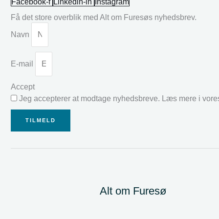
Facebook-f
Linkedin-in
Instagram
Få det store overblik med Alt om Furesøs nyhedsbrev.
Navn
E-mail
Accept
Jeg accepterer at modtage nyhedsbreve. Læs mere i vor
TILMELD
Alt om Furesø