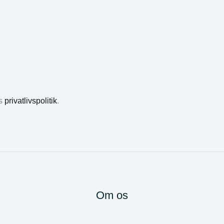
es
privatlivspolitik
.
Om os