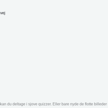
gvej
an du deltage i sjove quizzer. Eller bare nyde de flotte billede