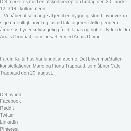
Det markeres med en afskedsreception lørdag den 20. juni kl.
12 til 14 i kulturcaféen.
– Vi håber at se mange af jer til en hyggelig stund, hvor vi kan
sige ordentligt farvel og tusind tak for jeres støtte gennem
årene. Vi byder selvfølgelig på lidt tapas og bobler, lyder det fra
Anaïs Drouhait, som fortsætter med Anaïs Dining.
Farum Kulturhus har fundet afløserne. Det bliver mor/datter-
konstellationen Marie og Fiona Trappaud, som åbner Café
Trappaud den 20. august.
Del nyhed
Facebook
Reddit
Twitter
LinkedIn
Pinterest