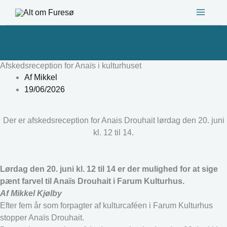
Gå
til
indholdet
Afskedsreception for Anaïs i kulturhuset
Af
Mikkel
19/06/2026
Der er afskedsreception for Anais Drouhait lørdag den 20. juni
kl. 12 til 14.
Lørdag den 20. juni kl. 12 til 14 er der mulighed for at sige
pænt farvel til Anaïs Drouhait i Farum Kulturhus.
Af Mikkel Kjølby
Efter fem år som forpagter af kulturcaféen i Farum Kulturhus
stopper Anaïs Drouhait.