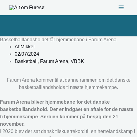
Gå
til
indholdet
Basketballlandsholdet får hjemmebane i Farum Arena
Af
Mikkel
02/07/2024
Basketball
,
Farum Arena
,
VBBK
Farum Arena kommer til at danne rammen om det danske
basketballlandsholds ti næste hjemmekampe.
Farum Arena bliver hjemmebane for det danske
basketballlandshold. Der er indgået en aftale for de næste
ti hjemmekampe. Serbien kommer på besøg den 21.
november.
I 2020 blev der sat dansk tilskuerrekord til en herrelandskamp i