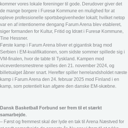
kommer vores lokale foreninger til gode. Derudover giver det
de mange borgere i Furesø Kommune en mulighed for at
opleve professionelle sportsbegivenheder lokalt; hvilket netop
var en af intentionerne dengang Farum Arena blev etableret,
siger formanden for Kultur, Fritid og Idræt i Furesø Kommune,
Tine Hessner.
Første kamp i Farum Arena bliver et gigantisk brag mod
Serbien i EM-kvalifikationen, som sidste sommer spillede sig i
VM-finalen, hvor de tabte til Tyskland. Kampen mod
viceverdensmestrene spilles den 21. november 2024, og
billetsalget åbner snart. Herefter spiller herrelandsholdet næste
kamp i Farum Arena den 24. februar 2025 mod Finland i en
kamp, som potentielt kan afgøre den danske EM-skæbne.
Dansk Basketball Forbund ser frem til et stærkt
samarbejde.
– Først og fremmest skal der lyde en tak til Arena Næstved for