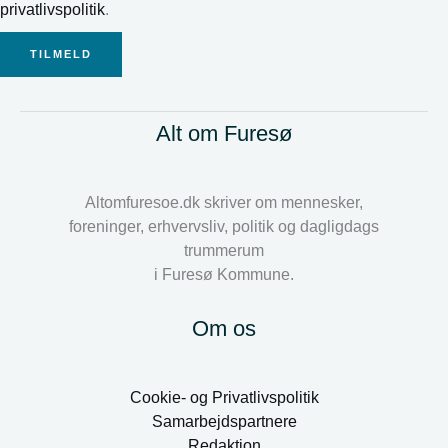
privatlivspolitik
.
TILMELD
Alt om Furesø
Altomfuresoe.dk skriver om mennesker,
foreninger, erhvervsliv, politik og dagligdags
trummerum
i Furesø Kommune.
Om os
Cookie- og Privatlivspolitik
Samarbejdspartnere
Redaktion