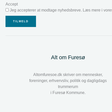
Accept
Jeg accepterer at modtage nyhedsbreve. Læs mere i vor
TILMELD
Alt om Furesø
Altomfuresoe.dk skriver om mennesker,
foreninger, erhvervsliv, politik og dagligdags
trummerum
i Furesø Kommune.