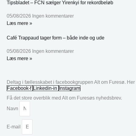
Tipsbladet – FCN sælger Yirenkyi for rekordbeløb
05/08/2026
Ingen kommentarer
Læs mere »
Café Trappaud tager form – både inde og ude
05/08/2026
Ingen kommentarer
Læs mere »
Deltag i fællesskabet i facebookgruppen Alt om Furesø. Her k
Facebook-f
Linkedin-in
Instagram
Få det store overblik med Alt om Furesøs nyhedsbrev.
Navn
E-mail