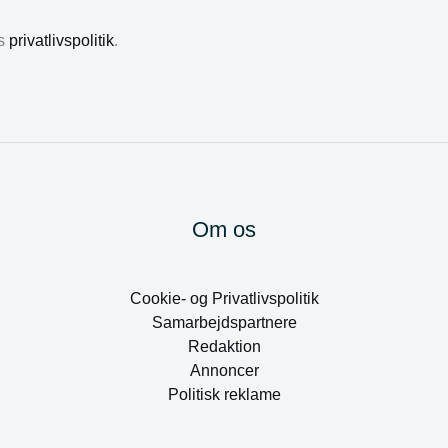
es
privatlivspolitik
.
Om os
Cookie- og Privatlivspolitik
Samarbejdspartnere
Redaktion
Annoncer
Politisk reklame