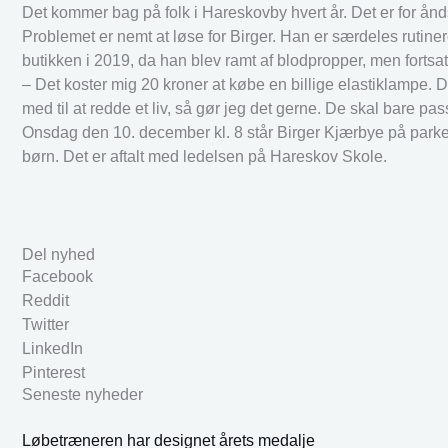
Det kommer bag på folk i Hareskovby hvert år. Det er for ånd
Problemet er nemt at løse for Birger. Han er særdeles rutine
butikken i 2019, da han blev ramt af blodpropper, men forts
– Det koster mig 20 kroner at købe en billige elastiklampe. 
med til at redde et liv, så gør jeg det gerne. De skal bare pa
Onsdag den 10. december kl. 8 står Birger Kjærbye på parker
børn. Det er aftalt med ledelsen på Hareskov Skole.
Del nyhed
Facebook
Reddit
Twitter
LinkedIn
Pinterest
Seneste nyheder
Løbetræneren har designet årets medalje