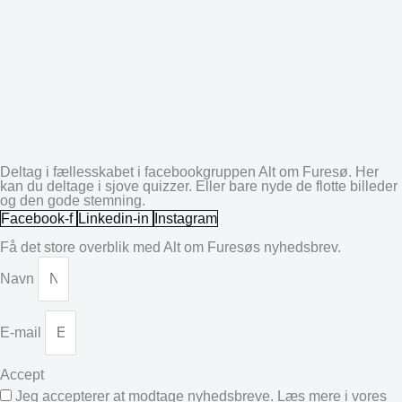
Deltag i fællesskabet i facebookgruppen Alt om Furesø. Her
kan du deltage i sjove quizzer. Eller bare nyde de flotte billeder
og den gode stemning.
Facebook-f
Linkedin-in
Instagram
Få det store overblik med Alt om Furesøs nyhedsbrev.
Navn
E-mail
Accept
Jeg accepterer at modtage nyhedsbreve. Læs mere i vores