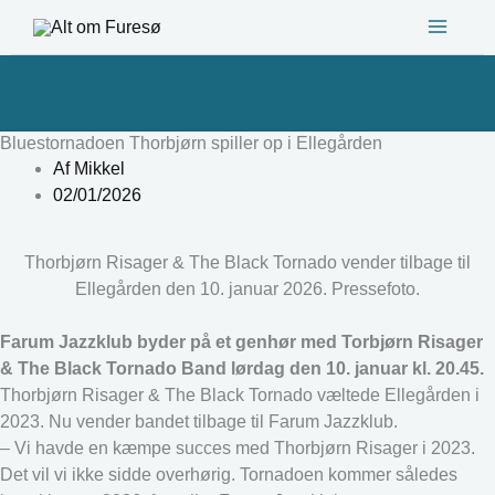
Gå
til
indholdet
Bluestornadoen Thorbjørn spiller op i Ellegården
Af
Mikkel
02/01/2026
Thorbjørn Risager & The Black Tornado vender tilbage til
Ellegården den 10. januar 2026. Pressefoto.
Farum Jazzklub byder på et genhør med Torbjørn Risager
& The Black Tornado Band lørdag den 10. januar kl. 20.45.
Thorbjørn Risager & The Black Tornado væltede Ellegården i
2023. Nu vender bandet tilbage til Farum Jazzklub.
– Vi havde en kæmpe succes med Thorbjørn Risager i 2023.
Det vil vi ikke sidde overhørig. Tornadoen kommer således