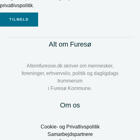
privatlivspolitik
.
TILMELD
Alt om Furesø
Altomfuresoe.dk skriver om mennesker,
foreninger, erhvervsliv, politik og dagligdags
trummerum
i Furesø Kommune.
Om os
Cookie- og Privatlivspolitik
Samarbejdspartnere