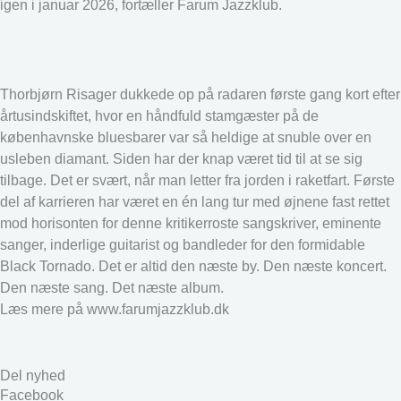
igen i januar 2026, fortæller Farum Jazzklub.
Thorbjørn Risager dukkede op på radaren første gang kort efter
årtusindskiftet, hvor en håndfuld stamgæster på de
københavnske bluesbarer var så heldige at snuble over en
usleben diamant. Siden har der knap været tid til at se sig
tilbage. Det er svært, når man letter fra jorden i raketfart. Første
del af karrieren har været en én lang tur med øjnene fast rettet
mod horisonten for denne kritikerroste sangskriver, eminente
sanger, inderlige guitarist og bandleder for den formidable
Black Tornado. Det er altid den næste by. Den næste koncert.
Den næste sang. Det næste album.
Læs mere på www.farumjazzklub.dk
Del nyhed
Facebook