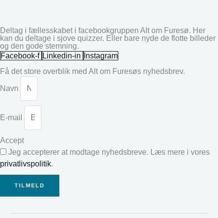
Deltag i fællesskabet i facebookgruppen Alt om Furesø. Her
kan du deltage i sjove quizzer. Eller bare nyde de flotte billeder
og den gode stemning.
Facebook-f
Linkedin-in
Instagram
Få det store overblik med Alt om Furesøs nyhedsbrev.
Navn
E-mail
Accept
Jeg accepterer at modtage nyhedsbreve. Læs mere i vores
privatlivspolitik
.
TILMELD