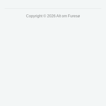
Copyright © 2026 Alt om Furesø