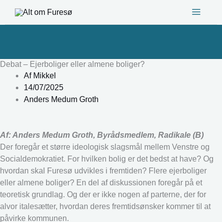
Gå
til
indholdet
Debat – Ejerboliger eller almene boliger?
Af
Mikkel
14/07/2025
Anders Medum Groth
Af: Anders Medum Groth, Byrådsmedlem, Radikale (B)
Der foregår et større ideologisk slagsmål mellem Venstre og
Socialdemokratiet. For hvilken bolig er det bedst at have? Og
hvordan skal Furesø udvikles i fremtiden? Flere ejerboliger
eller almene boliger? En del af diskussionen foregår på et
teoretisk grundlag. Og der er ikke nogen af parterne, der for
alvor italesætter, hvordan deres fremtidsønsker kommer til at
påvirke kommunen.