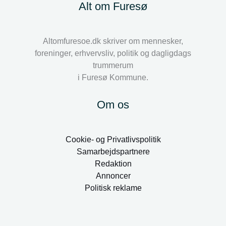
Alt om Furesø
Altomfuresoe.dk skriver om mennesker,
foreninger, erhvervsliv, politik og dagligdags
trummerum
i Furesø Kommune.
Om os
Cookie- og Privatlivspolitik
Samarbejdspartnere
Redaktion
Annoncer
Politisk reklame