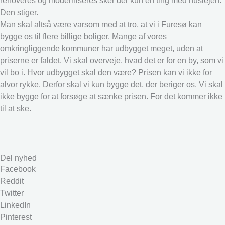
renoveres og moderniseres sker der kun en ting med huslejen.
Den stiger.
Man skal altså være varsom med at tro, at vi i Furesø kan
bygge os til flere billige boliger. Mange af vores
omkringliggende kommuner har udbygget meget, uden at
priserne er faldet. Vi skal overveje, hvad det er for en by, som vi
vil bo i. Hvor udbygget skal den være? Prisen kan vi ikke for
alvor rykke. Derfor skal vi kun bygge det, der beriger os. Vi skal
ikke bygge for at forsøge at sænke prisen. For det kommer ikke
til at ske.
Del nyhed
Facebook
Reddit
Twitter
LinkedIn
Pinterest