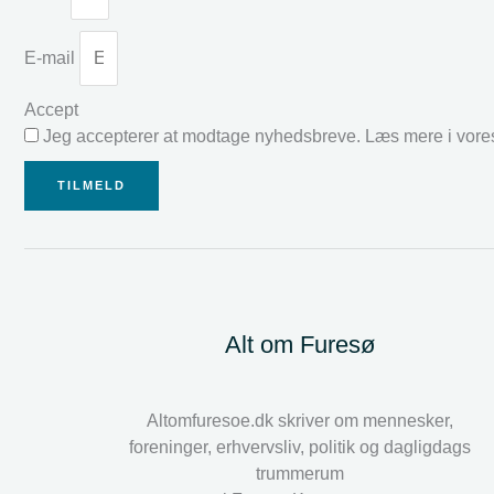
E-mail
Accept
Jeg accepterer at modtage nyhedsbreve. Læs mere i vor
TILMELD
Alt om Furesø
Altomfuresoe.dk skriver om mennesker,
foreninger, erhvervsliv, politik og dagligdags
trummerum