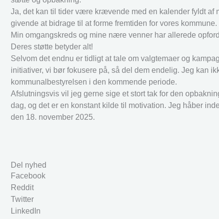
Ja, det kan til tider være krævende med en kalender fyldt af
givende at bidrage til at forme fremtiden for vores kommune. 
Min omgangskreds og mine nære venner har allerede opfordret mi
Deres støtte betyder alt!
Selvom det endnu er tidligt at tale om valgtemaer og kampagner
initiativer, vi bør fokusere på, så del dem endelig. Jeg kan i
kommunalbestyrelsen i den kommende periode.
Afslutningsvis vil jeg gerne sige et stort tak for den opbakn
dag, og det er en konstant kilde til motivation. Jeg håber ind
den 18. november 2025.
Del nyhed
Facebook
Reddit
Twitter
LinkedIn