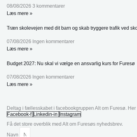
08/08/2026
3 kommentarer
Læs mere »
Træn skolevejen med dit barn og skab tryggere trafik ved sk
07/08/2026
Ingen kommentarer
Læs mere »
Budget 2027: Nu skal vi vælge en ansvarlig kurs for Furesø
07/08/2026
Ingen kommentarer
Læs mere »
Deltag i fællesskabet i facebookgruppen Alt om Furesø. Her k
Facebook-f
Linkedin-in
Instagram
Få det store overblik med Alt om Furesøs nyhedsbrev.
Navn