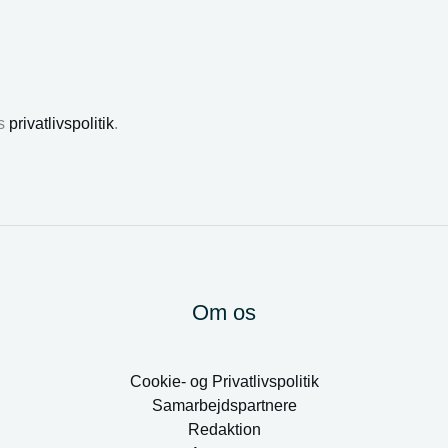
es
privatlivspolitik
.
Om os
Cookie- og Privatlivspolitik
Samarbejdspartnere
Redaktion