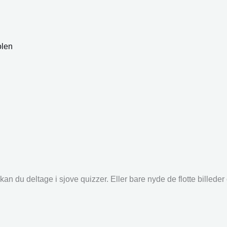
olen
an du deltage i sjove quizzer. Eller bare nyde de flotte billede