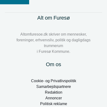
Alt om Furesø
Altomfuresoe.dk skriver om mennesker,
foreninger, erhvervsliv, politik og dagligdags
trummerum
i Furesø Kommune.
Om os
Cookie- og Privatlivspolitik
Samarbejdspartnere
Redaktion
Annoncer
Politisk reklame