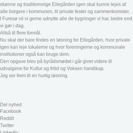
skønne og traditionsrige Ellegården igen skal kunne lejes af
alle borgere i kommunen, til private fester og sammenkomster.
I Furesø vil vi gerne udnytte alle de bygninger vi har, bedre end
vi gør i dag.
Altså til flere formål.
Nu skal der bare findes en løsning for Ellegården, hvor private
igen kan leje lokalerne og hvor foreningerne og kommunale
institutioner også kan bruge dem.
Den opgave blev på byrådsmødet i går givet videre til
udvalgene for Kultur og fritid og Voksen handikap.
Jeg ser frem til en hurtig løsning.
Del nyhed
Facebook
Reddit
Twitter
LinkedIn