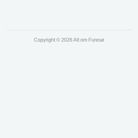
Copyright © 2026 Alt om Furesø