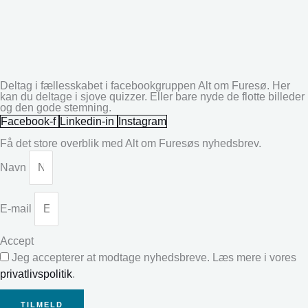
Deltag i fællesskabet i facebookgruppen Alt om Furesø. Her
kan du deltage i sjove quizzer. Eller bare nyde de flotte billeder
og den gode stemning.
Facebook-f
Linkedin-in
Instagram
Få det store overblik med Alt om Furesøs nyhedsbrev.
Navn
E-mail
Accept
Jeg accepterer at modtage nyhedsbreve. Læs mere i vores
privatlivspolitik
.
TILMELD