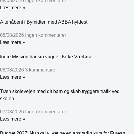
08/08/2026
Ingen kommentarer
Læs mere »
Aftenåbent i Bymidten med ABBA hyldest
08/08/2026
Ingen kommentarer
Læs mere »
Indre Mission har sin vugge i Kirke Værløse
08/08/2026
3 kommentarer
Læs mere »
Træn skolevejen med dit barn og skab tryggere trafik ved
skolen
07/08/2026
Ingen kommentarer
Læs mere »
Budget 2027: Nu skal vi vælge en ansvarlig kurs for Furesø