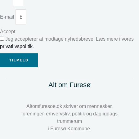
E-mail
Accept
Jeg accepterer at modtage nyhedsbreve. Læs mere i vores
privatlivspolitik
.
TILMELD
Alt om Furesø
Altomfuresoe.dk skriver om mennesker,
foreninger, erhvervsliv, politik og dagligdags
trummerum
i Furesø Kommune.