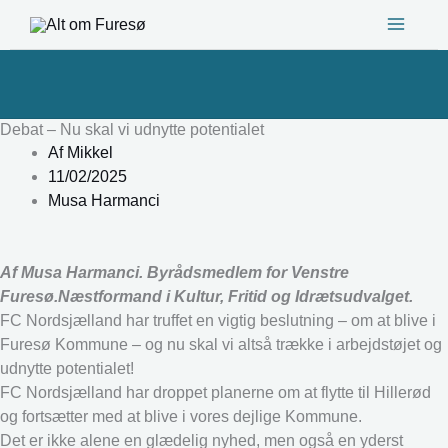
Gå
til
indholdet
Debat – Nu skal vi udnytte potentialet
Af
Mikkel
11/02/2025
Musa Harmanci
Af Musa Harmanci. Byrådsmedlem for Venstre
Furesø.Næstformand i Kultur, Fritid og Idrætsudvalget.
FC Nordsjælland har truffet en vigtig beslutning – om at blive i
Furesø Kommune – og nu skal vi altså trække i arbejdstøjet og
udnytte potentialet!
FC Nordsjælland har droppet planerne om at flytte til Hillerød
og fortsætter med at blive i vores dejlige Kommune.
Det er ikke alene en glædelig nyhed, men også en yderst