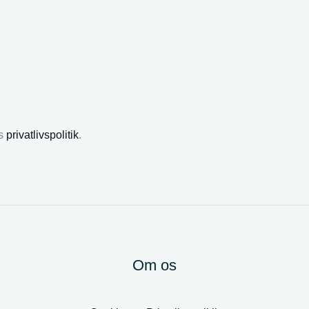
es
privatlivspolitik
.
Om os