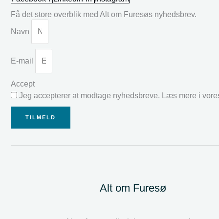
Få det store overblik med Alt om Furesøs nyhedsbrev.
Navn
E-mail
Accept
Jeg accepterer at modtage nyhedsbreve. Læs mere i vor
TILMELD
Alt om Furesø