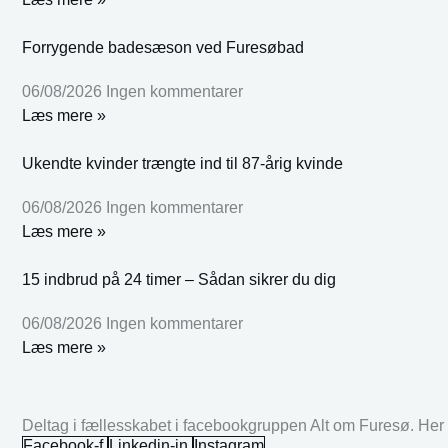
Forrygende badesæson ved Furesøbad
06/08/2026
Ingen kommentarer
Læs mere »
Ukendte kvinder trængte ind til 87-årig kvinde
06/08/2026
Ingen kommentarer
Læs mere »
15 indbrud på 24 timer – Sådan sikrer du dig
06/08/2026
Ingen kommentarer
Læs mere »
Deltag i fællesskabet i facebookgruppen Alt om Furesø. Her k
Facebook-f
Linkedin-in
Instagram