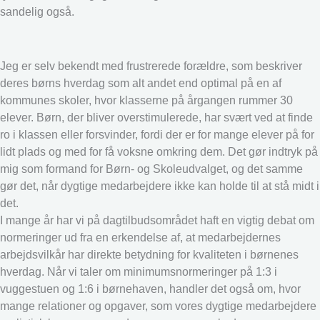
sandelig også.
Jeg er selv bekendt med frustrerede forældre, som beskriver
deres børns hverdag som alt andet end optimal på en af
kommunes skoler, hvor klasserne på årgangen rummer 30
elever. Børn, der bliver overstimulerede, har svært ved at finde
ro i klassen eller forsvinder, fordi der er for mange elever på for
lidt plads og med for få voksne omkring dem. Det gør indtryk på
mig som formand for Børn- og Skoleudvalget, og det samme
gør det, når dygtige medarbejdere ikke kan holde til at stå midt i
det.
I mange år har vi på dagtilbudsområdet haft en vigtig debat om
normeringer ud fra en erkendelse af, at medarbejdernes
arbejdsvilkår har direkte betydning for kvaliteten i børnenes
hverdag. Når vi taler om minimumsnormeringer på 1:3 i
vuggestuen og 1:6 i børnehaven, handler det også om, hvor
mange relationer og opgaver, som vores dygtige medarbejdere