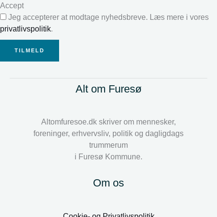
Accept
Jeg accepterer at modtage nyhedsbreve. Læs mere i vores
privatlivspolitik
.
TILMELD
Alt om Furesø
Altomfuresoe.dk skriver om mennesker,
foreninger, erhvervsliv, politik og dagligdags
trummerum
i Furesø Kommune.
Om os
Cookie- og Privatlivspolitik