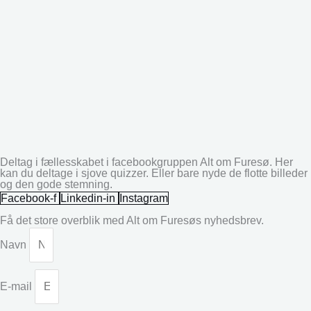
Deltag i fællesskabet i facebookgruppen Alt om Furesø. Her
kan du deltage i sjove quizzer. Eller bare nyde de flotte billeder
og den gode stemning.
Facebook-f
Linkedin-in
Instagram
Få det store overblik med Alt om Furesøs nyhedsbrev.
Navn
E-mail