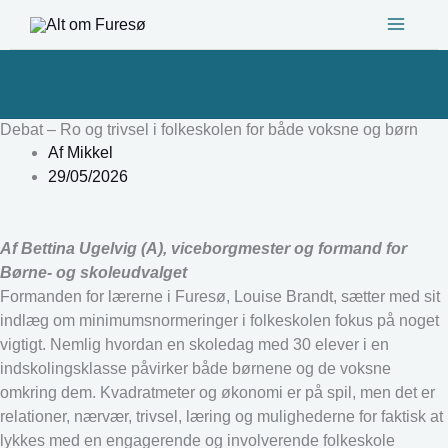
Gå
til
indholdet
Debat – Ro og trivsel i folkeskolen for både voksne og børn
Af
Mikkel
29/05/2026
Af Bettina Ugelvig (A), viceborgmester og formand for
Børne- og skoleudvalget
Formanden for lærerne i Furesø, Louise Brandt, sætter med sit
indlæg om minimumsnormeringer i folkeskolen fokus på noget
vigtigt. Nemlig hvordan en skoledag med 30 elever i en
indskolingsklasse påvirker både børnene og de voksne
omkring dem. Kvadratmeter og økonomi er på spil, men det er
relationer, nærvær, trivsel, læring og mulighederne for faktisk at
lykkes med en engagerende og involverende folkeskole