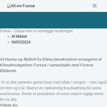
Gå
til
indholdet
Debat – Sådan kan vi omlægge landbruget
Af
Mikkel
04/03/2024
Af Hanna og Maibrit fra Klima-læsekredsen arrangeret af
Klimabevægelsen Furesø i samarbejde med Furesø
Bibliotek.
Vi vil alle sammen gerne have mad både i morgen – men også
om fem og ti år. Mad er en nødvendig forudsætning for vores
overlevelse. Derfor er produktion af vores mad et vigtigt emne
for os alle.
Vidste du: