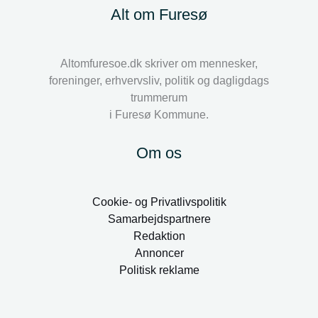
Alt om Furesø
Altomfuresoe.dk skriver om mennesker,
foreninger, erhvervsliv, politik og dagligdags
trummerum
i Furesø Kommune.
Om os
Cookie- og Privatlivspolitik
Samarbejdspartnere
Redaktion
Annoncer
Politisk reklame