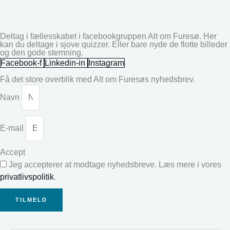
Deltag i fællesskabet i facebookgruppen Alt om Furesø. Her
kan du deltage i sjove quizzer. Eller bare nyde de flotte billeder
og den gode stemning.
Facebook-f
Linkedin-in
Instagram
Få det store overblik med Alt om Furesøs nyhedsbrev.
Navn
E-mail
Accept
Jeg accepterer at modtage nyhedsbreve. Læs mere i vores
privatlivspolitik
.
TILMELD