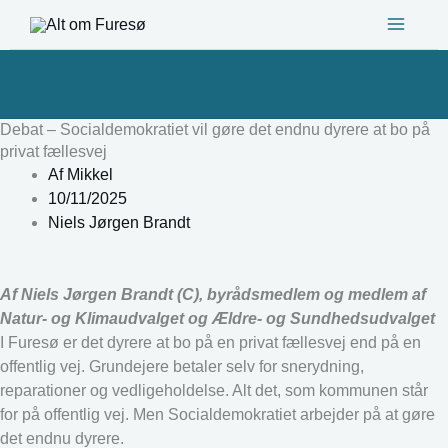
Gå
til
indholdet
Debat – Socialdemokratiet vil gøre det endnu dyrere at bo på
privat fællesvej
Af
Mikkel
10/11/2025
Niels Jørgen Brandt
Af Niels Jørgen Brandt (C), byrådsmedlem og medlem af
Natur- og Klimaudvalget og Ældre- og Sundhedsudvalget
I Furesø er det dyrere at bo på en privat fællesvej end på en
offentlig vej. Grundejere betaler selv for snerydning,
reparationer og vedligeholdelse. Alt det, som kommunen står
for på offentlig vej. Men Socialdemokratiet arbejder på at gøre
det endnu dyrere.