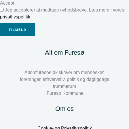
Accept
Jeg accepterer at modtage nyhedsbreve. Læs mere i vores
privatlivspolitik
.
TILMELD
Alt om Furesø
Altomfuresoe.dk skriver om mennesker,
foreninger, erhvervsliv, politik og dagligdags
trummerum
i Furesø Kommune.
Om os
Cookie- og Privatlivspolitik