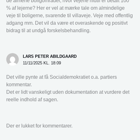
de almene boligområder, hvor vejene hidtil er betalt 100
% af lejerne? Her er vel at mærke tale om almindelige
veje til boligerne, svarende til villaveje. Veje med offentlig
adgang mm. Det vil da være et overaskende og positivt
bidrag til at undgå forskelsbehandling.
LARS PETER ABILDGAARD
11/11/2025 KL. 18:09
Det ville pynte at få Socialdemokratiet o.a. partiers
kommentar.
Det er lidt vanskeligt uden dokumentation at vurdere det
reelle indhold af sagen.
Der er lukket for kommentarer.