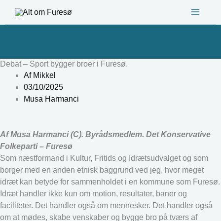
Gå
til
indholdet
Debat – Sport bygger broer i Furesø.
Af
Mikkel
03/10/2025
Musa Harmanci
Af Musa Harmanci (C). Byrådsmedlem. Det Konservative
Folkeparti – Furesø
Som næstformand i Kultur, Fritids og Idrætsudvalget og som
borger med en anden etnisk baggrund ved jeg, hvor meget
idræt kan betyde for sammenholdet i en kommune som Furesø.
Idræt handler ikke kun om motion, resultater, baner og
faciliteter. Det handler også om mennesker. Det handler også
om at mødes, skabe venskaber og bygge bro på tværs af