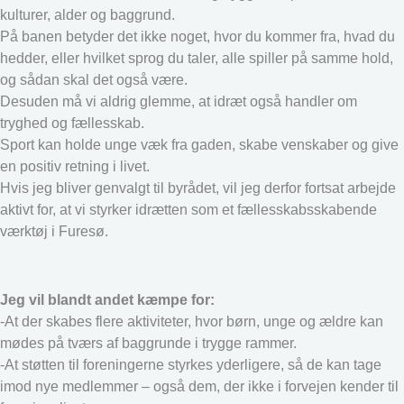
kulturer, alder og baggrund.
På banen betyder det ikke noget, hvor du kommer fra, hvad du
hedder, eller hvilket sprog du taler, alle spiller på samme hold,
og sådan skal det også være.
Desuden må vi aldrig glemme, at idræt også handler om
tryghed og fællesskab.
Sport kan holde unge væk fra gaden, skabe venskaber og give
en positiv retning i livet.
Hvis jeg bliver genvalgt til byrådet, vil jeg derfor fortsat arbejde
aktivt for, at vi styrker idrætten som et fællesskabsskabende
værktøj i Furesø.
Jeg vil blandt andet kæmpe for:
-At der skabes flere aktiviteter, hvor børn, unge og ældre kan
mødes på tværs af baggrunde i trygge rammer.
-At støtten til foreningerne styrkes yderligere, så de kan tage
imod nye medlemmer – også dem, der ikke i forvejen kender til