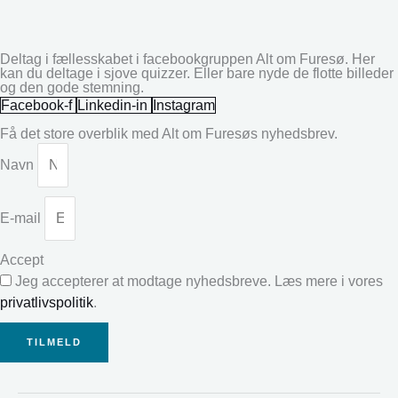
Deltag i fællesskabet i facebookgruppen Alt om Furesø. Her
kan du deltage i sjove quizzer. Eller bare nyde de flotte billeder
og den gode stemning.
Facebook-f
Linkedin-in
Instagram
Få det store overblik med Alt om Furesøs nyhedsbrev.
Navn
E-mail
Accept
Jeg accepterer at modtage nyhedsbreve. Læs mere i vores
privatlivspolitik
.
TILMELD