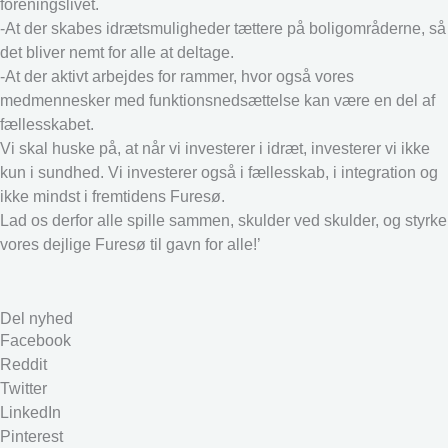
foreningslivet.
-At der skabes idrætsmuligheder tættere på boligområderne, så
det bliver nemt for alle at deltage.
-At der aktivt arbejdes for rammer, hvor også vores
medmennesker med funktionsnedsættelse kan være en del af
fællesskabet.
Vi skal huske på, at når vi investerer i idræt, investerer vi ikke
kun i sundhed. Vi investerer også i fællesskab, i integration og
ikke mindst i fremtidens Furesø.
Lad os derfor alle spille sammen, skulder ved skulder, og styrke
vores dejlige Furesø til gavn for alle!’
Del nyhed
Facebook
Reddit
Twitter
LinkedIn
Pinterest