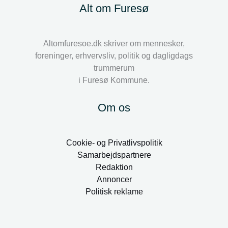
Alt om Furesø
Altomfuresoe.dk skriver om mennesker,
foreninger, erhvervsliv, politik og dagligdags
trummerum
i Furesø Kommune.
Om os
Cookie- og Privatlivspolitik
Samarbejdspartnere
Redaktion
Annoncer
Politisk reklame