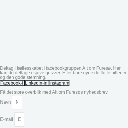
Deltag i fællesskabet i facebookgruppen Alt om Furesø. Her
kan du deltage i sjove quizzer. Eller bare nyde de flotte billeder
og den gode stemning.
Facebook-f
Linkedin-in
Instagram
Få det store overblik med Alt om Furesøs nyhedsbrev.
Navn
E-mail