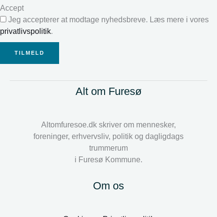
Accept
Jeg accepterer at modtage nyhedsbreve. Læs mere i vores
privatlivspolitik
.
TILMELD
Alt om Furesø
Altomfuresoe.dk skriver om mennesker,
foreninger, erhvervsliv, politik og dagligdags
trummerum
i Furesø Kommune.
Om os