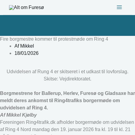
Gå
til
indholdet
Fire borgmestre kommer til protestmøde om Ring 4
Af
Mikkel
18/01/2026
Udvidelsen af Rung 4 er skitseret i et udkast til lovforslag.
Skitse: Vejdirektoratet.
Borgmestrene for Ballerup, Herlev, Furesø og Gladsaxe har
meldt deres ankomst til Ring4trafiks borgermøde om
udvidelsen af Ring 4.
Af Mikkel Kjølby
Foreningen Ring4trafik.dk afholder borgermøde om udvidelsen
af Ring 4 Nord mandag den 19. januar 2026 fra kl. 19 til kl. 21