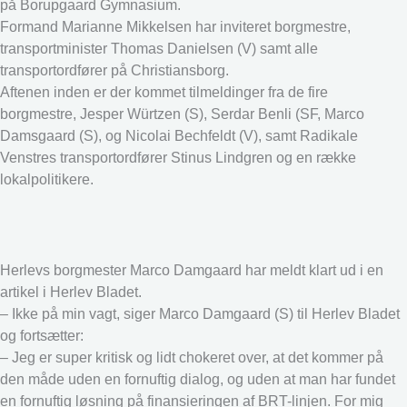
på Borupgaard Gymnasium.
Formand Marianne Mikkelsen har inviteret borgmestre,
transportminister Thomas Danielsen (V) samt alle
transportordfører på Christiansborg.
Aftenen inden er der kommet tilmeldinger fra de fire
borgmestre, Jesper Würtzen (S), Serdar Benli (SF, Marco
Damsgaard (S), og Nicolai Bechfeldt (V), samt Radikale
Venstres transportordfører Stinus Lindgren og en række
lokalpolitikere.
Herlevs borgmester Marco Damgaard har meldt klart ud i en
artikel i Herlev Bladet.
– Ikke på min vagt, siger Marco Damgaard (S) til Herlev Bladet
og fortsætter:
– Jeg er super kritisk og lidt chokeret over, at det kommer på
den måde uden en fornuftig dialog, og uden at man har fundet
en fornuftig løsning på finansieringen af BRT-linjen. For mig