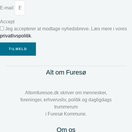
E-mail
Accept
Jeg accepterer at modtage nyhedsbreve. Læs mere i vores
privatlivspolitik
.
TILMELD
Alt om Furesø
Altomfuresoe.dk skriver om mennesker,
foreninger, erhvervsliv, politik og dagligdags
trummerum
i Furesø Kommune.
Om os