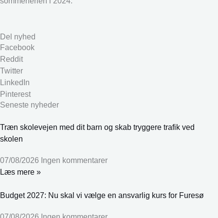
sommerferien i 2024.
Del nyhed
Facebook
Reddit
Twitter
LinkedIn
Pinterest
Seneste nyheder
Træn skolevejen med dit barn og skab tryggere trafik ved
skolen
07/08/2026
Ingen kommentarer
Læs mere »
Budget 2027: Nu skal vi vælge en ansvarlig kurs for Furesø
07/08/2026
Ingen kommentarer