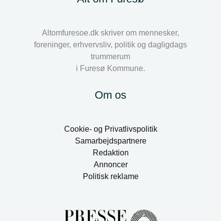
Altomfuresoe.dk skriver om mennesker,
foreninger, erhvervsliv, politik og dagligdags
trummerum
i Furesø Kommune.
Om os
Cookie- og Privatlivspolitik
Samarbejdspartnere
Redaktion
Annoncer
Politisk reklame