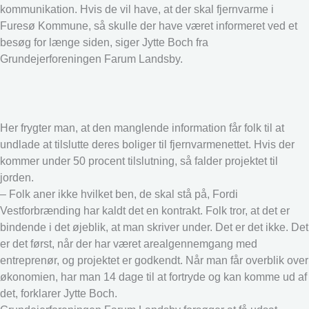
kommunikation. Hvis de vil have, at der skal fjernvarme i
Furesø Kommune, så skulle der have været informeret ved et
besøg for længe siden, siger Jytte Boch fra
Grundejerforeningen Farum Landsby.
Her frygter man, at den manglende information får folk til at
undlade at tilslutte deres boliger til fjernvarmenettet. Hvis der
kommer under 50 procent tilslutning, så falder projektet til
jorden.
– Folk aner ikke hvilket ben, de skal stå på, Fordi
Vestforbrænding har kaldt det en kontrakt. Folk tror, at det er
bindende i det øjeblik, at man skriver under. Det er det ikke. Det
er det først, når der har været arealgennemgang med
entreprenør, og projektet er godkendt. Når man får overblik over
økonomien, har man 14 dage til at fortryde og kan komme ud af
det, forklarer Jytte Boch.