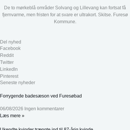
De to mørkeblå områder Solvang og Lillevang kan fortsat få
fjernvarme, men fristen for at svare er ultrakort. Skitse. Furesø
Kommune.
Del nyhed
Facebook
Reddit
Twitter
LinkedIn
Pinterest
Seneste nyheder
Forrygende badesæson ved Furesøbad
06/08/2026
Ingen kommentarer
Læs mere »
Ukendte kvinder trængte ind til 87-årig kvinde