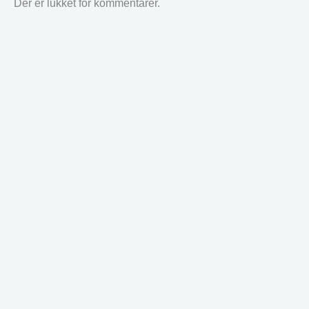
Der er lukket for kommentarer.