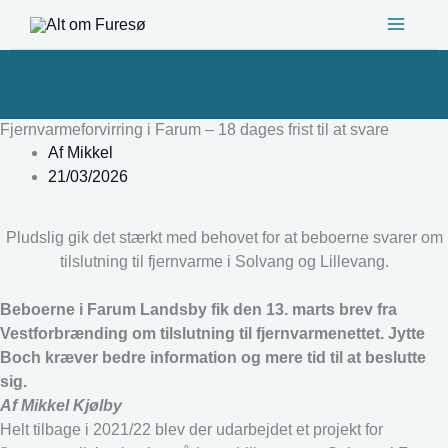
Gå
til
indholdet
Fjernvarmeforvirring i Farum – 18 dages frist til at svare
Af
Mikkel
21/03/2026
Pludslig gik det stærkt med behovet for at beboerne svarer om
tilslutning til fjernvarme i Solvang og Lillevang.
Beboerne i Farum Landsby fik den 13. marts brev fra
Vestforbrænding om tilslutning til fjernvarmenettet. Jytte
Boch kræver bedre information og mere tid til at beslutte
sig.
Af Mikkel Kjølby
Helt tilbage i 2021/22 blev der udarbejdet et projekt for