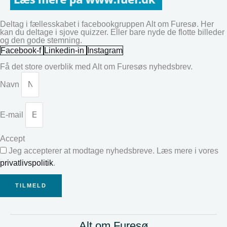
Deltag i fællesskabet i facebookgruppen Alt om Furesø. Her
kan du deltage i sjove quizzer. Eller bare nyde de flotte billeder
og den gode stemning.
Facebook-f
Linkedin-in
Instagram
Få det store overblik med Alt om Furesøs nyhedsbrev.
Navn
E-mail
Accept
Jeg accepterer at modtage nyhedsbreve. Læs mere i vores
privatlivspolitik
.
TILMELD
Alt om Furesø