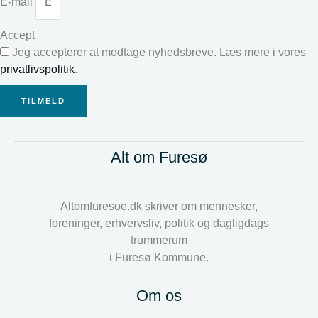
E-mail
Accept
Jeg accepterer at modtage nyhedsbreve. Læs mere i vores
privatlivspolitik
.
TILMELD
Alt om Furesø
Altomfuresoe.dk skriver om mennesker,
foreninger, erhvervsliv, politik og dagligdags
trummerum
i Furesø Kommune.
Om os