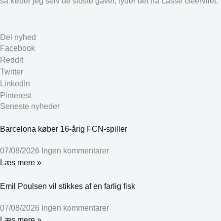
så køber jeg selv de sidste gaver, lyder det fra Lasse Geervliet.
Del nyhed
Facebook
Reddit
Twitter
LinkedIn
Pinterest
Seneste nyheder
Barcelona køber 16-årig FCN-spiller
07/08/2026
Ingen kommentarer
Læs mere »
Emil Poulsen vil stikkes af en farlig fisk
07/08/2026
Ingen kommentarer
Læs mere »