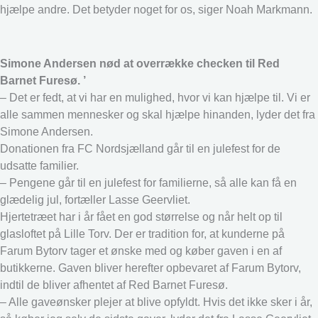
hjælpe andre. Det betyder noget for os, siger Noah Markmann.
Simone Andersen nød at overrække checken til Red
Barnet Furesø. ’
– Det er fedt, at vi har en mulighed, hvor vi kan hjælpe til. Vi er
alle sammen mennesker og skal hjælpe hinanden, lyder det fra
Simone Andersen.
Donationen fra FC Nordsjælland går til en julefest for de
udsatte familier.
– Pengene går til en julefest for familierne, så alle kan få en
glædelig jul, fortæller Lasse Geervliet.
Hjertetræet har i år fået en god størrelse og når helt op til
glasloftet på Lille Torv. Der er tradition for, at kunderne på
Farum Bytorv tager et ønske med og køber gaven i en af
butikkerne. Gaven bliver herefter opbevaret af Farum Bytorv,
indtil de bliver afhentet af Red Barnet Furesø.
– Alle gaveønsker plejer at blive opfyldt. Hvis det ikke sker i år,