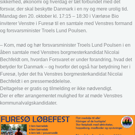
sikkerhed, økonomi og hverdag er tæt forbundet med det
forsvar, der skal beskytte Danmark i en ny og mere urolig tid.
Mandag den 20. oktober kl. 17:15 – 18:30 i Værløse Bio
inviterer Venstre i Furesø til en samtale med Venstres formand
og forsvarsminister Troels Lund Poulsen.
– Kom, mød og hør forsvarsminister Troels Lund Poulsen i en
åben samtale med Venstres borgmesterkandidat Nicolai
Bechfeldt om, hvordan Forsvaret er under forandring, hvad det
betyder for Danmark – og hvorfor det også har betydning her i
Furesø, lyder det fra Venstres borgmesterkandidat Nicolai
Bechfeldt i en pressemeddelelse.
Deltagelse er gratis og tilmelding er ikke nødvendigt.
Der er efter arrangementet mulighed for at møde Venstres
kommunalvalgskandidater.