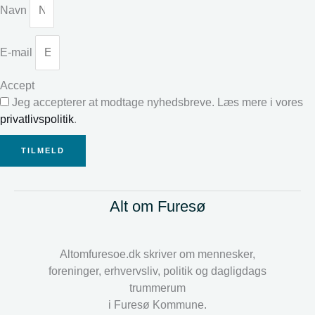
Navn
E-mail
Accept
Jeg accepterer at modtage nyhedsbreve. Læs mere i vores
privatlivspolitik
.
TILMELD
Alt om Furesø
Altomfuresoe.dk skriver om mennesker,
foreninger, erhvervsliv, politik og dagligdags
trummerum
i Furesø Kommune.