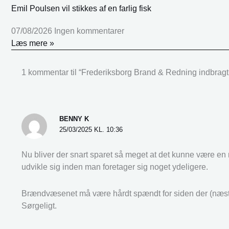
Emil Poulsen vil stikkes af en farlig fisk
07/08/2026
Ingen kommentarer
Læs mere »
1 kommentar til “Frederiksborg Brand & Redning indbragt f
BENNY K
25/03/2025 KL. 10:36
Nu bliver der snart sparet så meget at det kunne være en 
udvikle sig inden man foretager sig noget ydeligere.
Brændvæsenet må være hårdt spændt for siden der (næste
Sørgeligt.