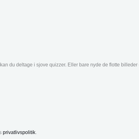
an du deltage i sjove quizzer. Eller bare nyde de flotte billede
es
privatlivspolitik
.