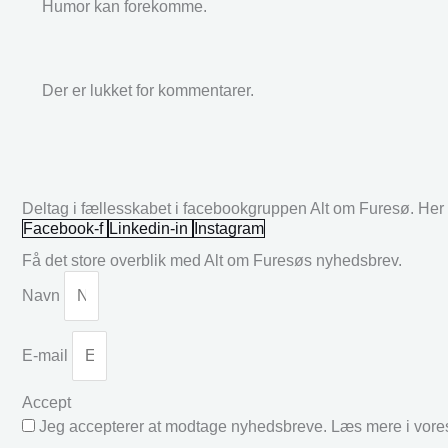
Humor kan forekomme.
Der er lukket for kommentarer.
Deltag i fællesskabet i facebookgruppen Alt om Furesø. Her k
Facebook-f
Linkedin-in
Instagram
Få det store overblik med Alt om Furesøs nyhedsbrev.
Navn
E-mail
Accept
Jeg accepterer at modtage nyhedsbreve. Læs mere i vor