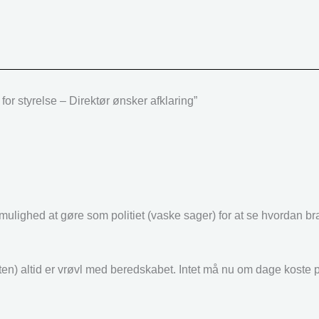
or styrelse – Direktør ønsker afklaring”
mulighed at gøre som politiet (vaske sager) for at se hvordan br
n) altid er vrøvl med beredskabet. Intet må nu om dage koste 