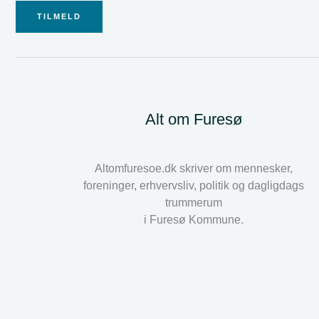
TILMELD
Alt om Furesø
Altomfuresoe.dk skriver om mennesker,
foreninger, erhvervsliv, politik og dagligdags
trummerum
i Furesø Kommune.