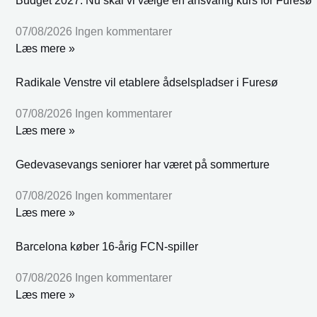
Budget 2027: Nu skal vi vælge en ansvarlig kurs for Furesø
07/08/2026
Ingen kommentarer
Læs mere »
Radikale Venstre vil etablere ådselspladser i Furesø
07/08/2026
Ingen kommentarer
Læs mere »
Gedevasevangs seniorer har været på sommerture
07/08/2026
Ingen kommentarer
Læs mere »
Barcelona køber 16-årig FCN-spiller
07/08/2026
Ingen kommentarer
Læs mere »