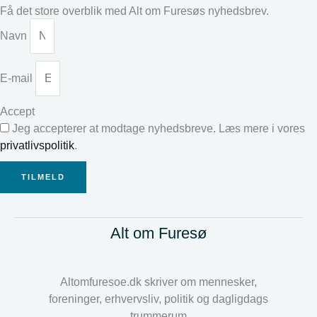
Få det store overblik med Alt om Furesøs nyhedsbrev.
Navn
E-mail
Accept
Jeg accepterer at modtage nyhedsbreve. Læs mere i vores
privatlivspolitik
.
TILMELD
Alt om Furesø
Altomfuresoe.dk skriver om mennesker,
foreninger, erhvervsliv, politik og dagligdags
trummerum