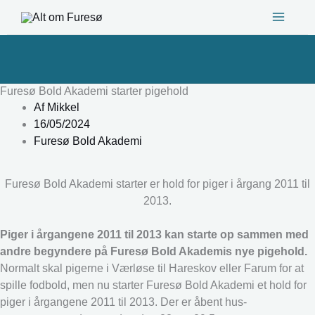
Gå
til
indholdet
Furesø Bold Akademi starter pigehold
Af
Mikkel
16/05/2024
Furesø Bold Akademi
Furesø Bold Akademi starter er hold for piger i årgang 2011 til
2013.
Piger i årgangene 2011 til 2013 kan starte op sammen med
andre begyndere på Furesø Bold Akademis nye pigehold.
Normalt skal pigerne i Værløse til Hareskov eller Farum for at
spille fodbold, men nu starter Furesø Bold Akademi et hold for
piger i årgangene 2011 til 2013. Der er åbent hus-