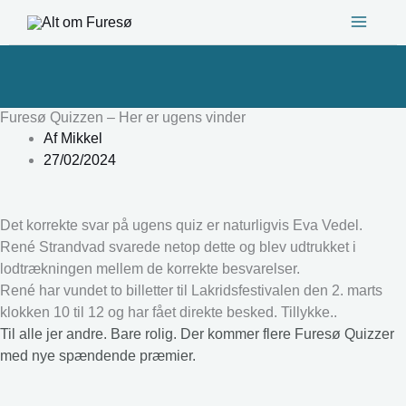
Gå
til
indholdet
Furesø Quizzen – Her er ugens vinder
Af
Mikkel
27/02/2024
Det korrekte svar på ugens quiz er naturligvis Eva Vedel.
René Strandvad svarede netop dette og blev udtrukket i
lodtrækningen mellem de korrekte besvarelser.
René har vundet to billetter til Lakridsfestivalen den 2. marts
klokken 10 til 12 og har fået direkte besked. Tillykke..
Til alle jer andre. Bare rolig. Der kommer flere Furesø Quizzer
med nye spændende præmier.