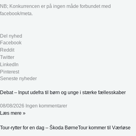
NB; Konkurrencen er på ingen måde forbundet med
facebook/meta.
Del nyhed
Facebook
Reddit
Twitter
LinkedIn
Pinterest
Seneste nyheder
Debat – Input udefra til børn og unge i stærke fællesskaber
08/08/2026
Ingen kommentarer
Læs mere »
Tour-rytter for en dag – Škoda BørneTour kommer til Værløse