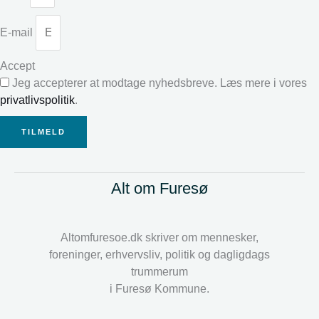
E-mail
Accept
Jeg accepterer at modtage nyhedsbreve. Læs mere i vores
privatlivspolitik
.
TILMELD
Alt om Furesø
Altomfuresoe.dk skriver om mennesker,
foreninger, erhvervsliv, politik og dagligdags
trummerum
i Furesø Kommune.