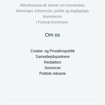
Altomfuresoe.dk skriver om mennesker,
foreninger, erhvervsliv, politik og dagligdags
trummerum
i Furesø Kommune.
Om os
Cookie- og Privatlivspolitik
Samarbejdspartnere
Redaktion
Annoncer
Politisk reklame