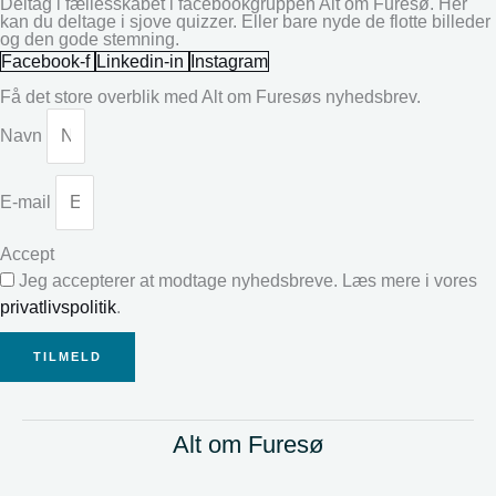
Deltag i fællesskabet i facebookgruppen Alt om Furesø. Her
kan du deltage i sjove quizzer. Eller bare nyde de flotte billeder
og den gode stemning.
Facebook-f
Linkedin-in
Instagram
Få det store overblik med Alt om Furesøs nyhedsbrev.
Navn
E-mail
Accept
Jeg accepterer at modtage nyhedsbreve. Læs mere i vores
privatlivspolitik
.
TILMELD
Alt om Furesø