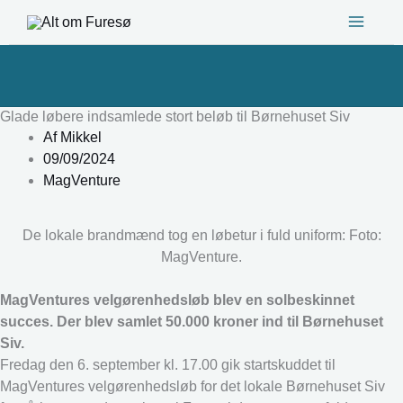
Gå
til
indholdet
Glade løbere indsamlede stort beløb til Børnehuset Siv
Af
Mikkel
09/09/2024
MagVenture
De lokale brandmænd tog en løbetur i fuld uniform: Foto:
MagVenture.
MagVentures velgørenhedsløb blev en solbeskinnet
succes. Der blev samlet 50.000 kroner ind til Børnehuset
Siv.
Fredag den 6. september kl. 17.00 gik startskuddet til
MagVentures velgørenhedsløb for det lokale Børnehuset Siv