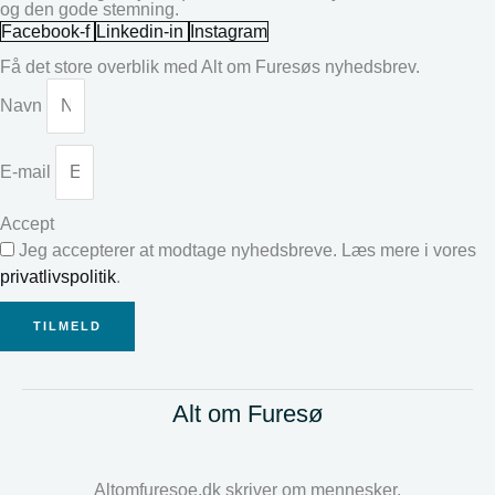
og den gode stemning.
Facebook-f
Linkedin-in
Instagram
Få det store overblik med Alt om Furesøs nyhedsbrev.
Navn
E-mail
Accept
Jeg accepterer at modtage nyhedsbreve. Læs mere i vores
privatlivspolitik
.
TILMELD
Alt om Furesø
Altomfuresoe.dk skriver om mennesker,