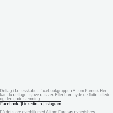
Deltag i fællesskabet i facebookgruppen Alt om Furesø. Her
kan du deltage i sjove quizzer. Eller bare nyde de flotte billeder
og den gode stemning.
Facebook-f
Linkedin-in
Instagram
Få det store overblik med Alt om Furesøs nyhedsbrev.