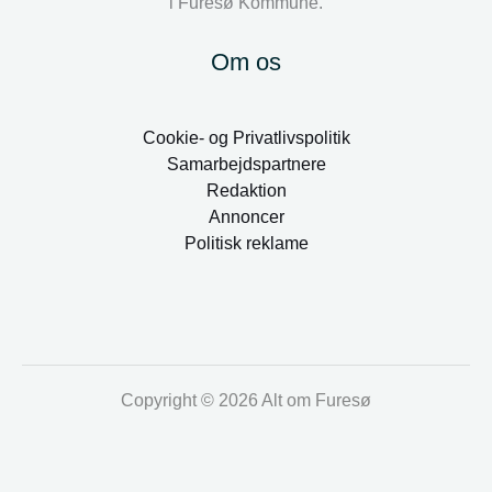
i Furesø Kommune.
Om os
Cookie- og Privatlivspolitik
Samarbejdspartnere
Redaktion
Annoncer
Politisk reklame
Copyright © 2026 Alt om Furesø