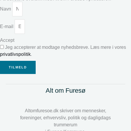
Navn
E-mail
Accept
Jeg accepterer at modtage nyhedsbreve. Læs mere i vores
privatlivspolitik
.
TILMELD
Alt om Furesø
Altomfuresoe.dk skriver om mennesker,
foreninger, erhvervsliv, politik og dagligdags
trummerum