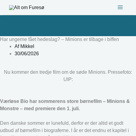
Gå
til
indholdet
Har ungerne fået hedeslag? – Minions er tilbage i biffen
Af
Mikkel
30/06/2026
Nu kommer den tredje film om de søde Minions. Pressefoto:
UIP:
Værløse Bio har sommerens store børnefilm – Minions &
Monstre – med premiere den 1. juli.
Den danske sommer er lunefuld, derfor er der altid et godt
udbud af børnefilm i biograferne. I år er det endnu et kapitel i