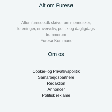
Alt om Furesø
Altomfuresoe.dk skriver om mennesker,
foreninger, erhvervsliv, politik og dagligdags
trummerum
i Furesø Kommune.
Om os
Cookie- og Privatlivspolitik
Samarbejdspartnere
Redaktion
Annoncer
Politisk reklame