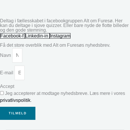
Deltag i fællesskabet i facebookgruppen Alt om Furesø. Her
kan du deltage i sjove quizzer. Eller bare nyde de flotte billeder
og den gode stemning.
Facebook-f
Linkedin-in
Instagram
Få det store overblik med Alt om Furesøs nyhedsbrev.
Navn
E-mail
Accept
Jeg accepterer at modtage nyhedsbreve. Læs mere i vores
privatlivspolitik
.
TILMELD