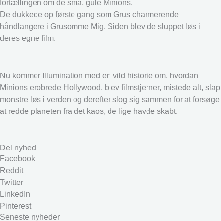
fortællingen om de små, gule Minions.
De dukkede op første gang som Grus charmerende
håndlangere i Grusomme Mig. Siden blev de sluppet løs i
deres egne film.
Nu kommer Illumination med en vild historie om, hvordan
Minions erobrede Hollywood, blev filmstjerner, mistede alt, slap
monstre løs i verden og derefter slog sig sammen for at forsøge
at redde planeten fra det kaos, de lige havde skabt.
Del nyhed
Facebook
Reddit
Twitter
LinkedIn
Pinterest
Seneste nyheder