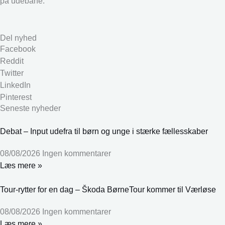
på udebane.
Del nyhed
Facebook
Reddit
Twitter
LinkedIn
Pinterest
Seneste nyheder
Debat – Input udefra til børn og unge i stærke fællesskaber
08/08/2026
Ingen kommentarer
Læs mere »
Tour-rytter for en dag – Škoda BørneTour kommer til Værløse
08/08/2026
Ingen kommentarer
Læs mere »