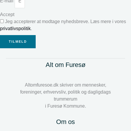
E-mail
Accept
Jeg accepterer at modtage nyhedsbreve. Læs mere i vores
privatlivspolitik
.
TILMELD
Alt om Furesø
Altomfuresoe.dk skriver om mennesker,
foreninger, erhvervsliv, politik og dagligdags
trummerum
i Furesø Kommune.
Om os