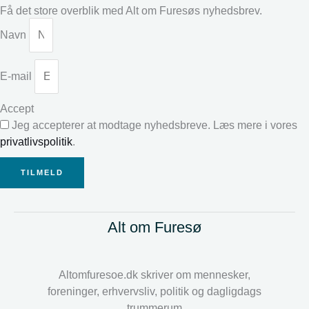
Få det store overblik med Alt om Furesøs nyhedsbrev.
Navn
E-mail
Accept
Jeg accepterer at modtage nyhedsbreve. Læs mere i vores
privatlivspolitik
.
TILMELD
Alt om Furesø
Altomfuresoe.dk skriver om mennesker,
foreninger, erhvervsliv, politik og dagligdags
trummerum