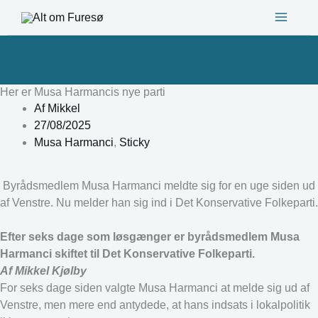
Gå
til
indholdet
Her er Musa Harmancis nye parti
Af
Mikkel
27/08/2025
Musa Harmanci
,
Sticky
Byrådsmedlem Musa Harmanci meldte sig for en uge siden ud
af Venstre. Nu melder han sig ind i Det Konservative Folkeparti.
Efter seks dage som løsgænger er byrådsmedlem Musa
Harmanci skiftet til Det Konservative Folkeparti.
Af Mikkel Kjølby
For seks dage siden valgte Musa Harmanci at melde sig ud af
Venstre, men mere end antydede, at hans indsats i lokalpolitik