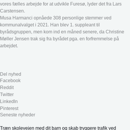
vores fælles arbejde for at udvikle Furesø, lyder det fra Lars
Carstensen.
Musa Harmanci opnåede 308 personlige stemmer ved
kommunalvalget i 2021. Han blev 1. suppleant til
byrådsgruppen, men kom ind en måned senere, da Christine
Møller Jensen trak sig fra byrådet pga. en forfremmelse på
arbejdet.
Del nyhed
Facebook
Reddit
Twitter
LinkedIn
Pinterest
Seneste nyheder
Træn skolevejen med dit barn og skab tryggere trafik ved