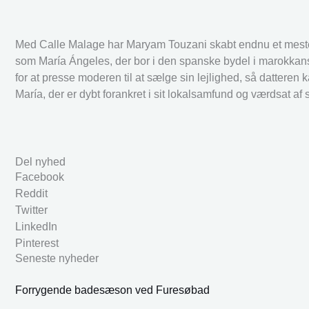
Med Calle Malage har Maryam Touzani skabt endnu et mest
som María Ángeles, der bor i den spanske bydel i marokkan
for at presse moderen til at sælge sin lejlighed, så dattere
María, der er dybt forankret i sit lokalsamfund og værdsat af 
Del nyhed
Facebook
Reddit
Twitter
LinkedIn
Pinterest
Seneste nyheder
Forrygende badesæson ved Furesøbad