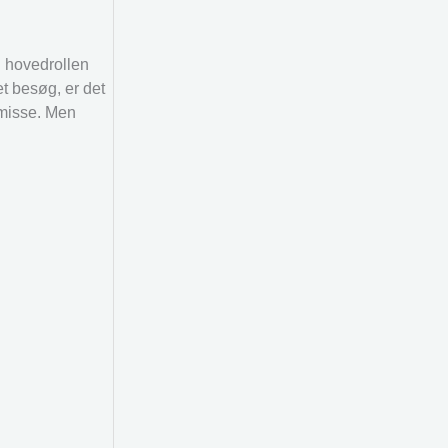
 hovedrollen
t besøg, er det
smisse. Men