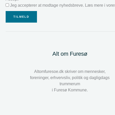
Jeg accepterer at modtage nyhedsbreve. Læs mere i vor
TILMELD
Alt om Furesø
Altomfuresoe.dk skriver om mennesker,
foreninger, erhvervsliv, politik og dagligdags
trummerum
i Furesø Kommune.