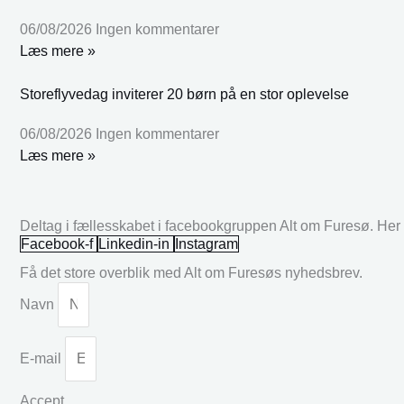
06/08/2026
Ingen kommentarer
Læs mere »
Storeflyvedag inviterer 20 børn på en stor oplevelse
06/08/2026
Ingen kommentarer
Læs mere »
Deltag i fællesskabet i facebookgruppen Alt om Furesø. Her k
Facebook-f
Linkedin-in
Instagram
Få det store overblik med Alt om Furesøs nyhedsbrev.
Navn
E-mail
Accept