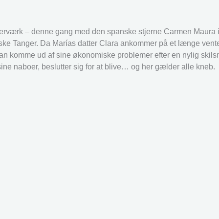
erværk – denne gang med den spanske stjerne Carmen Maura i
ske Tanger. Da Marías datter Clara ankommer på et længe vente
n kan komme ud af sine økonomiske problemer efter en nylig skil
sine naboer, beslutter sig for at blive… og her gælder alle kneb.