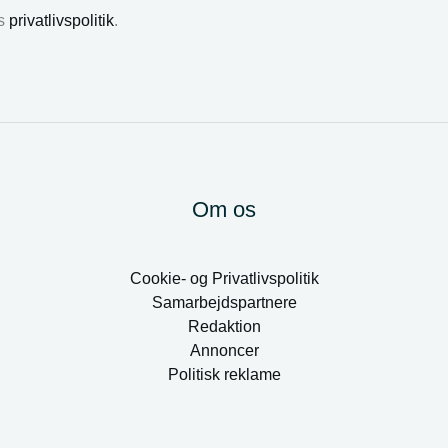
es
privatlivspolitik
.
Om os
Cookie- og Privatlivspolitik
Samarbejdspartnere
Redaktion
Annoncer
Politisk reklame