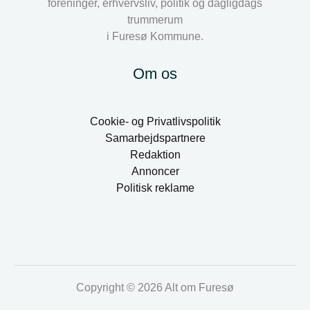
foreninger, erhvervsliv, politik og dagligdags
trummerum
i Furesø Kommune.
Om os
Cookie- og Privatlivspolitik
Samarbejdspartnere
Redaktion
Annoncer
Politisk reklame
Copyright © 2026 Alt om Furesø