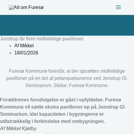
Gå
til
indholdet
Jonstrup får flere midlertidige pavilloner
Af
Mikkel
18/01/2026
Furesø Kommune foreslår, at der opsættes midlertidige
pavilloner på en del af petanquebanerne ved Jonstrup Gl.
Seminarium. Skitse: Furesø Kommune.
Forældrenes forudsigelse er gået i opfyldelse. Furesø
Kommune vil sætte ekstra pavilloner op på Jonstrup Gl.
Seminarium, idet kapaciteten i bygningerne er
utilstrækkelig i forbindelse med ombygningen.
Af Mikkel Kjølby