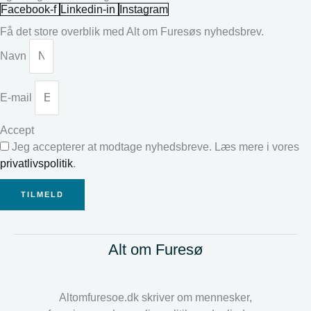
Facebook-f
Linkedin-in
Instagram
Få det store overblik med Alt om Furesøs nyhedsbrev.
Navn
E-mail
Accept
Jeg accepterer at modtage nyhedsbreve. Læs mere i vores
privatlivspolitik
.
TILMELD
Alt om Furesø
Altomfuresoe.dk skriver om mennesker,