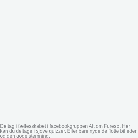
Deltag i fællesskabet i facebookgruppen Alt om Furesø. Her
kan du deltage i sjove quizzer. Eller bare nyde de flotte billeder
og den gode stemning.