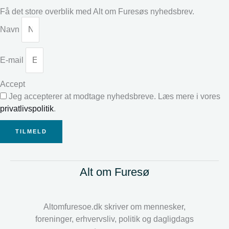
Få det store overblik med Alt om Furesøs nyhedsbrev.
Navn
E-mail
Accept
Jeg accepterer at modtage nyhedsbreve. Læs mere i vores
privatlivspolitik
.
TILMELD
Alt om Furesø
Altomfuresoe.dk skriver om mennesker,
foreninger, erhvervsliv, politik og dagligdags