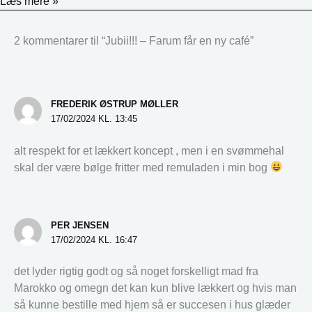
Læs mere »
2 kommentarer til “Jubii!!! – Farum får en ny café”
FREDERIK ØSTRUP MØLLER
17/02/2024 KL. 13:45
alt respekt for et lækkert koncept , men i en svømmehal
skal der være bølge fritter med remuladen i min bog
PER JENSEN
17/02/2024 KL. 16:47
det lyder rigtig godt og så noget forskelligt mad fra
Marokko og omegn det kan kun blive lækkert og hvis man
så kunne bestille med hjem så er succesen i hus glæder