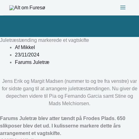
Gå
til
indholdet
Juletræstænding markerede et vagtskifte
Af
Mikkel
23/11/2024
Farums Juletræ
Jens Erik og Margit Madsen (nummer to og tre fra venstre) var
for sidste gang til at arrangere juletræstændingen. Nu giver de
depechen videre til Pia og Fernando Garcia samt Stine og
Mads Melchiorsen.
Farums Juletræ blev atter tændt på Frodes Plads. 650
slikposer blev det ud. I kulisserne markere dette års
arrangement et vagtskifte.