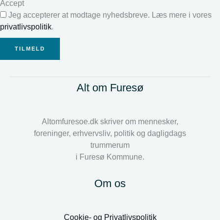
Accept
Jeg accepterer at modtage nyhedsbreve. Læs mere i vores
privatlivspolitik
.
TILMELD
Alt om Furesø
Altomfuresoe.dk skriver om mennesker,
foreninger, erhvervsliv, politik og dagligdags
trummerum
i Furesø Kommune.
Om os
Cookie- og Privatlivspolitik