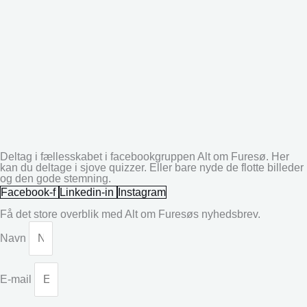
Deltag i fællesskabet i facebookgruppen Alt om Furesø. Her
kan du deltage i sjove quizzer. Eller bare nyde de flotte billeder
og den gode stemning.
Facebook-f
Linkedin-in
Instagram
Få det store overblik med Alt om Furesøs nyhedsbrev.
Navn
E-mail