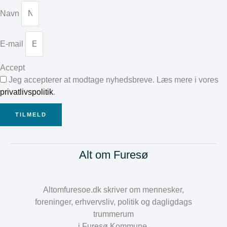
Navn
E-mail
Accept
Jeg accepterer at modtage nyhedsbreve. Læs mere i vores
privatlivspolitik
.
TILMELD
Alt om Furesø
Altomfuresoe.dk skriver om mennesker,
foreninger, erhvervsliv, politik og dagligdags
trummerum
i Furesø Kommune.