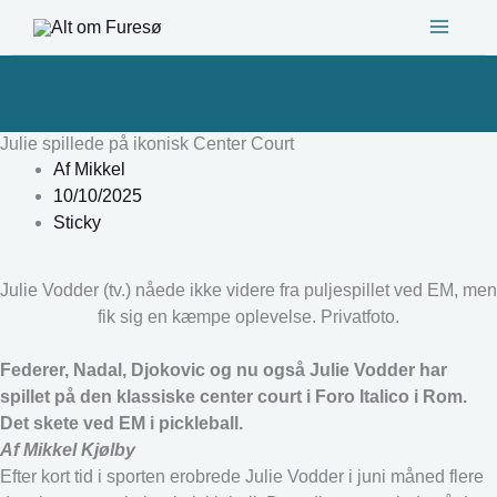
Gå
til
indholdet
Julie spillede på ikonisk Center Court
Af
Mikkel
10/10/2025
Sticky
Julie Vodder (tv.) nåede ikke videre fra puljespillet ved EM, men
fik sig en kæmpe oplevelse. Privatfoto.
Federer, Nadal, Djokovic og nu også Julie Vodder har
spillet på den klassiske center court i Foro Italico i Rom.
Det skete ved EM i pickleball.
Af Mikkel Kjølby
Efter kort tid i sporten erobrede Julie Vodder i juni måned flere