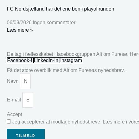
FC Nordsjælland har det ene ben i playoffrunden
06/08/2026
Ingen kommentarer
Læs mere »
Deltag i fællesskabet i facebookgruppen Alt om Furesø. Her k
Facebook-f
Linkedin-in
Instagram
Få det store overblik med Alt om Furesøs nyhedsbrev.
Navn
E-mail
Accept
Jeg accepterer at modtage nyhedsbreve. Læs mere i vor
TILMELD