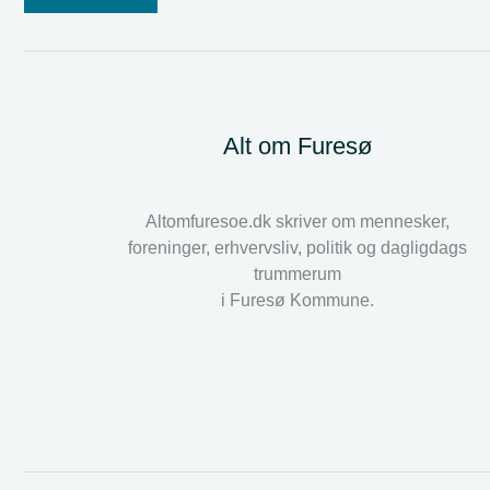
Alt om Furesø
Altomfuresoe.dk skriver om mennesker,
foreninger, erhvervsliv, politik og dagligdags
trummerum
i Furesø Kommune.