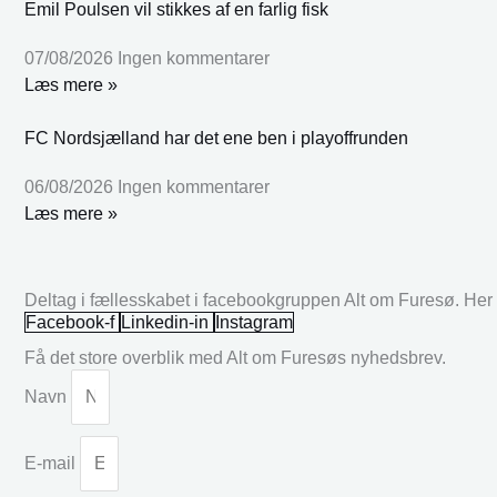
Emil Poulsen vil stikkes af en farlig fisk
07/08/2026
Ingen kommentarer
Læs mere »
FC Nordsjælland har det ene ben i playoffrunden
06/08/2026
Ingen kommentarer
Læs mere »
Deltag i fællesskabet i facebookgruppen Alt om Furesø. Her k
Facebook-f
Linkedin-in
Instagram
Få det store overblik med Alt om Furesøs nyhedsbrev.
Navn
E-mail