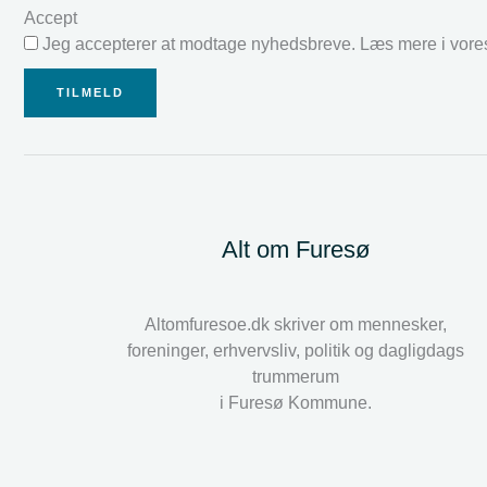
Accept
Jeg accepterer at modtage nyhedsbreve. Læs mere i vor
TILMELD
Alt om Furesø
Altomfuresoe.dk skriver om mennesker,
foreninger, erhvervsliv, politik og dagligdags
trummerum
i Furesø Kommune.