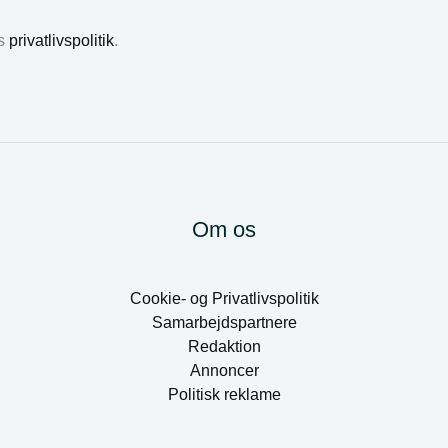
es
privatlivspolitik
.
Om os
Cookie- og Privatlivspolitik
Samarbejdspartnere
Redaktion
Annoncer
Politisk reklame